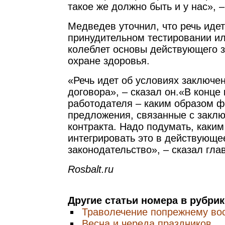
такое же должно быть и у нас», 
Медведев уточнил, что речь идет
принудительном тестировании или
колеблет основы действующего з
охране здоровья.
«Речь идет об условиях заключе
договора», – сказал он.«В конце 
работодателя – каким образом 
предложения, связанные с закл
контракта. Надо подумать, каки
интегрировать это в действующе
законодательство», – сказал гла
Rosbalt.ru
Другие статьи номера в рубри
Траволечение попрежнему во
Весна и череда праздников