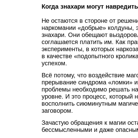
Когда знахари могут навредить
Не остаются в стороне от реше
наркомании «добрые» колдуны, 
знахари. Они обещают выздоров
соглашается платить им. Как пра
эксперименты, в которых наркоз
в качестве «подопытного кролик
успехом.
Всё потому, что воздействие маг
прерывание синдрома «ломки» и
проблемы необходимо решать на
уровне. И это процесс, который
восполнить сиюминутным магиче
заговором.
Зачастую обращения к магии ост
бессмысленными и даже опасны