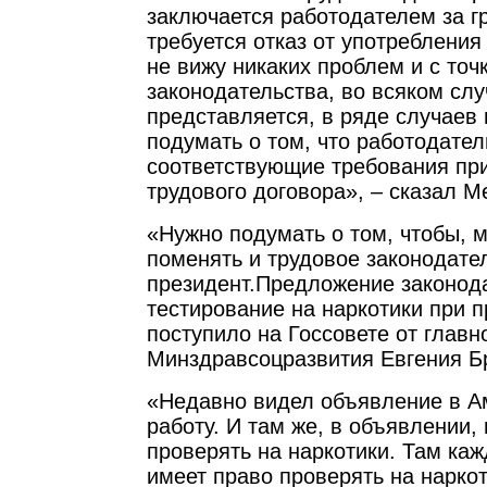
заключается работодателем за г
требуется отказ от употребления
не вижу никаких проблем и с точ
законодательства, во всяком слу
представляется, в ряде случаев
подумать о том, что работодател
соответствующие требования пр
трудового договора», – сказал М
«Нужно подумать о том, чтобы, м
поменять и трудовое законодател
президент.Предложение законод
тестирование на наркотики при 
поступило на Госсовете от главн
Минздравсоцразвития Евгения Б
«Недавно видел объявление в Ам
работу. И там же, в объявлении, 
проверять на наркотики. Там ка
имеет право проверять на наркот