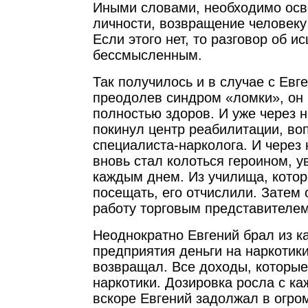
Иными словами, необходимо ос
личности, возвращение человеку
Если этого нет, то разговор об и
бессмысленным.
Так получилось и в случае с Евг
преодолев синдром «ломки», он 
полностью здоров. И уже через 
покинул центр реабилитации, во
специалиста-нарколога. И через
вновь стал колоться героином, у
каждым днем. Из училища, котор
посещать, его отчислили. Затем 
работу торговым представителем
Неоднократно Евгений брал из к
предприятия деньги на наркотики
возвращал. Все доходы, которые
наркотики. Дозировка росла с к
вскоре Евгений задолжал в огро