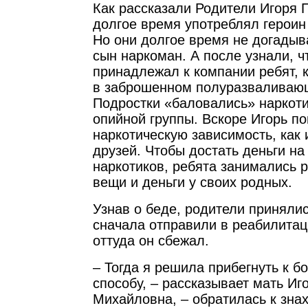
Как рассказали Родители Игоря 
долгое время употреблял героин
Но они долгое время не догадыва
сын наркоман. А после узнали, ч
принадлежал к компании ребят, 
в заброшенном полуразваливаю
Подростки «баловались» наркот
опийной группы. Вскоре Игорь по
наркотическую зависимость, как 
друзей. Чтобы достать деньги на
наркотиков, ребята занимались 
вещи и деньги у своих родных.
Узнав о беде, родители принялис
сначала отправили в реабилитац
оттуда он сбежал.
– Тогда я решила прибегнуть к б
способу, – рассказывает мать Иг
Михайловна, – обратилась к зна