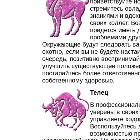
приветствуйте н
стремитесь овла
знаниями и вдох
своих коллег. В
придется иметь 
проблемами друг
Окружающие будут следовать ва
охотно, если вы не будете наста
очередь, позитивно воспринимай
улучшить существующее положе
постарайтесь более ответственно
собственному здоровью.
Телец
В профессионал
уверены в своих
управляете ходо
Воспользуйтесь
возможностью пр