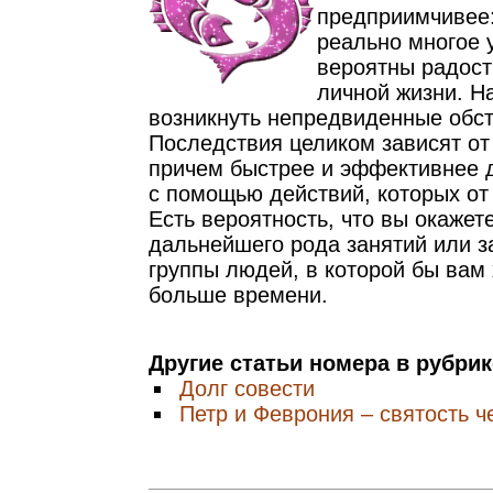
предприимчивее:
реально многое у
вероятны радост
личной жизни. Н
возникнуть непредвиденные обст
Последствия целиком зависят от
причем быстрее и эффективнее 
с помощью действий, которых от 
Есть вероятность, что вы окаже
дальнейшего рода занятий или з
группы людей, в которой бы вам
больше времени.
Другие статьи номера в рубри
Долг совести
Петр и Феврония – святость 