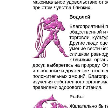
максимальное удовольствие от ж
при этом чувства близких.
Водолей
Благоприятный 
общественной и 
торговли, культ
Другие люди оце
умение вести бе
слишком равнод
к близким: орга
досуг, выберетесь на природу. О
и любовные и дружеские отноше
положительных эмоций. Благопр
изучения собственного организм
правилами здорового питания.
Рыбы
Желательно быть