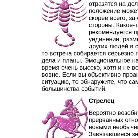
отразятся на де
положение может
скорее всего, за
стороны. Какое-
рекомендуется п
уединении, разм
других людей в с
то встреча собирается серьезно 
дела и планы. Эмоциональное на
время очень высоко, хотя и не в
вовне. Если вы объективно проа
ситуацию, то обнаружите, что са
большинства событий.
Стрелец
Вероятно возобн
прерванных отно
новыми необычн
Завязавшиеся зн