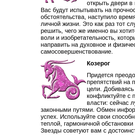
открыть двери в
Вас будут испытывать на прочно
обстоятельства, наступило врем
личной жизни. Это как раз тот сл
решить, чего же именно вы хотит
воли и изобретательность, кото
направить на духовное и физиче
самосовершенствование.
Козерог
Придется преод
препятствий на 
цели. Добиваясь 
конфликтуйте с 
власти: сейчас 
законными путями. Обмен инфор
успех. Используйте свои способ
теплой, гармоничной обстановки 
Звезды советуют вам с достоинс