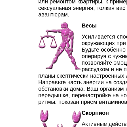
или ремонтом квартиры, к приме
сексуальная энергия, толкая вас
авантюрам.
Весы
Усиливается спо
окружающих при
Будьте особенно
оперируя с чужи
позволяйте эмоц
рассудком и не 
планы скептически настроенных 
Направьте часть энергии на соз
обстановки дома. Ваш организм 
передышке, перенастройке на н
ритмы: показан прием витаминов
Скорпион
Активные действ