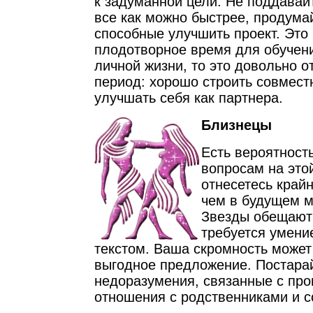
к задуманной цели. Не поддавай
все как можно быстрее, продума
способные улучшить проект. Это
плодотворное время для обучени
личной жизни, то это довольно о
период: хорошо строить совмест
улучшать себя как партнера.
Близнецы
Есть вероятност
вопросам на это
отнесетесь край
чем в будущем м
Звезды обещают 
требуется умени
текстом. Ваша скромность может
выгодное предложение. Постара
недоразумения, связанные с пр
отношения с родственниками и с