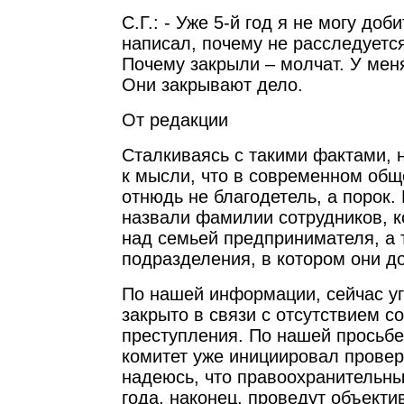
С.Г.: - Уже 5-й год я не могу доб
написал, почему не расследуетс
Почему закрыли – молчат. У меня
Они закрывают дело.
От редакции
Сталкиваясь с такими фактами,
к мысли, что в современном общ
отнюдь не благодетель, а порок
назвали фамилии сотрудников, 
над семьей предпринимателя, а 
подразделения, в котором они до
По нашей информации, сейчас у
закрыто в связи с отсутствием с
преступления. По нашей просьб
комитет уже инициировал провер
надеюсь, что правоохранительны
года, наконец, проведут объекти