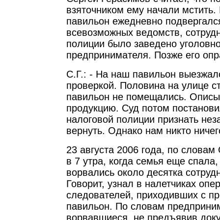
взяточником ему начали мстить. 
павильон ежедневно подвергалс
всевозможных ведомств, сотруд
полиции было заведено уголовно
предпринимателя. Позже его опр
С.Г.: - На наш павильон выезжал
проверкой. Половина на улице ст
павильон не помещались. Описы
продукцию. Суд потом постанови
налоговой полиции признать нез
вернуть. Однако нам никто ничег
23 августа 2006 года, по словам
в 7 утра, когда семья еще спала,
ворвались около десятка сотруд
Говорит, узнал в налетчиках опе
следователей, приходивших с п
павильон. По словам предприни
ворвавшиеся, не предъявив док