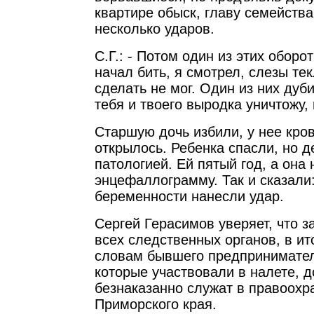
квартире обыск, главу семейства
несколько ударов.
С.Г.: - Потом один из этих обор
начал бить, я смотрел, слезы тек
сделать не мог. Один из них дуби
тебя и твоего выродка уничтожу,
Старшую дочь избили, у нее кро
открылось. Ребенка спасли, но д
патологией. Ей пятый год, а она 
энцефаллограмму. Так и сказали
беременности нанесли удар.
Сергей Герасимов уверяет, что з
всех следственных органов, в ит
словам бывшего предпринимателя
которые участвовали в налете, д
безнаказанно служат в правоохр
Приморского края.