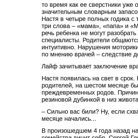
то время как ее сверстники уже
значительным словарным запасом
Настя в четыре полных годика с 
три слова – «мама», «папа» и 
речь ребенка не могут разобрать
специалисты. Родители общаютс
интуитивно. Нарушения моторики
по мнению врачей – следствие 
Лайф зачитывает заключение в
Настя появилась на свет в срок.
родителей, на шестом месяце бы
преждевременных родов. Причин
резиновой дубинкой в низ живот
– Сильно вас били? Ну, если схв
месяце начались...
В произошедшем 4 года назад н
семейства винит себя. Сергей Г