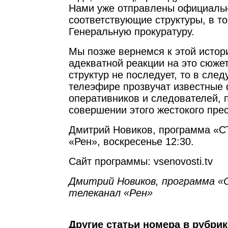
Нами уже отправлены официаль
соответствующие структуры, в то
Генеральную прокуратуру.
Мы позже вернемся к этой истори
адекватной реакции на это сюже
структур не последует, то в сле
телеэфире прозвучат известные
оперативников и следователей, 
совершении этого жестокого пре
Дмитрий Новиков, программа «С
«Рен», воскресенье 12:30.
Сайт программы: vsenovosti.tv
Дмитрий Новиков, программа «
телеканал «Рен»
Другие статьи номера в рубри