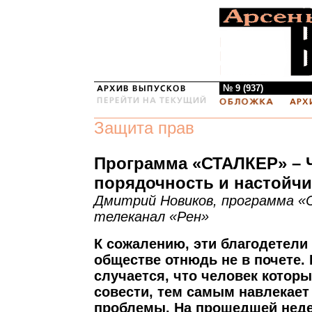
№ 9 (937)
Защита прав
Программа «СТАЛКЕР» – 
порядочность и настойч
Дмитрий Новиков, программа «
телеканал «Рен»
К сожалению, эти благодетели
обществе отнюдь не в почете. 
случается, что человек которы
совести, тем самым навлекает
проблемы. На прошедшей недел