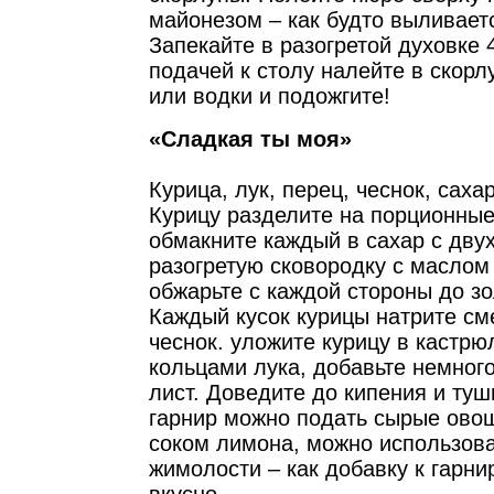
майонезом – как будто выливаетс
Запекайте в разогретой духовке 
подачей к столу налейте в скорл
или водки и подожгите!
«Сладкая ты моя»
Курица, лук, перец, чеснок, сахар
Курицу разделите на порционные
обмакните каждый в сахар с двух
разогретую сковородку с маслом
обжарьте с каждой стороны до зо
Каждый кусок курицы натрите сме
чеснок. уложите курицу в кастрю
кольцами лука, добавьте немног
лист. Доведите до кипения и туши
гарнир можно подать сырые ово
соком лимона, можно использова
жимолости – как добавку к гарни