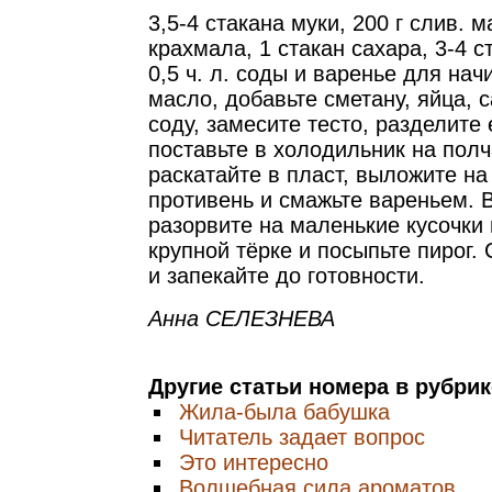
3,5-4 стакана муки, 200 г слив. ма
крахмала, 1 стакан сахара, 3-4 ст
0,5 ч. л. соды и варенье для нач
масло, добавьте сметану, яйца, 
соду, замесите тесто, разделите
поставьте в холодильник на полч
раскатайте в пласт, выложите н
противень и смажьте вареньем. 
разорвите на маленькие кусочки 
крупной тёрке и посыпьте пирог.
и запекайте до готовности.
Анна СЕЛЕЗНЕВА
Другие статьи номера в рубри
Жила-была бабушка
Читатель задает вопрос
Это интересно
Волшебная сила ароматов