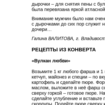
дырочки – для снятия пены с бу
была перевязана яркой атласно
Внимание мужчин было нам очен
с дырочками до сих пор служит н
дочери…
Галина ВАЛИТОВА, г. Владивост
РЕЦЕПТЫ ИЗ КОНВЕРТА
«Вулкан любви»
Возьмите 1 кг любого фарша и 1 
кетчуп, майонез и специи – по вк
картофель и сделайте пюре. Фор
маслом, выложите в неё фарш с
сверху горкой – готовое пюре. Н
сделайте углубление и вставьте 
скорлупы. Полейте пюре сверху 