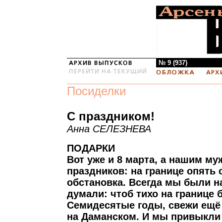
№ 9 (937)
Посиделки
С праздником!
Анна СЕЛЕЗНЕВА
ПОДАРКИ
Вот уже и 8 марта, а нашим му
праздников: на границе опять
обстановка. Всегда мы были н
думали: чтоб тихо на границе б
Семидесятые годы, свежи ещё
на Даманском. И мы привыкли к