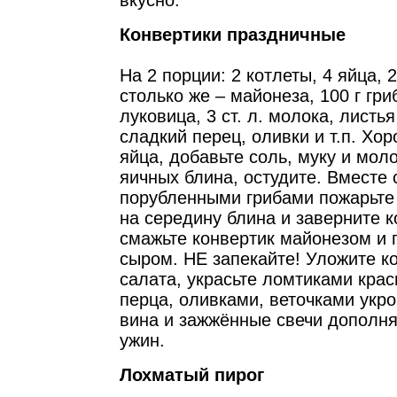
вкусно.
Конвертики праздничные
На 2 порции: 2 котлеты, 4 яйца, 2
столько же – майонеза, 100 г гриб
луковица, 3 ст. л. молока, листья
сладкий перец, оливки и т.п. Хо
яйца, добавьте соль, муку и мол
яичных блина, остудите. Вместе 
порубленными грибами пожарьте
на середину блина и заверните 
смажьте конвертик майонезом и 
сыром. НЕ запекайте! Уложите к
салата, украсьте ломтиками крас
перца, оливками, веточками укро
вина и зажжённые свечи дополн
ужин.
Лохматый пирог