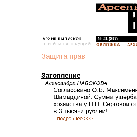
№ 21 (897)
Защита прав
Затопление
Александра НАБОКОВА
Согласовано О.В. Максименк
Шамардиной. Сумма ущерба 
хозяйства у Н.Н. Серговой о
в 3 тысячи рублей!
подробнее >>>