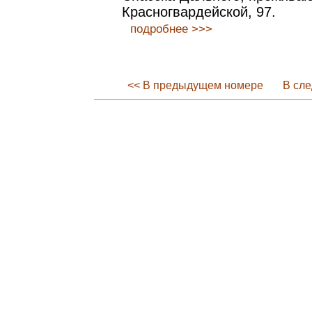
Красногвардейской, 97.
подробнее >>>
<< В предыдущем номере
В сл