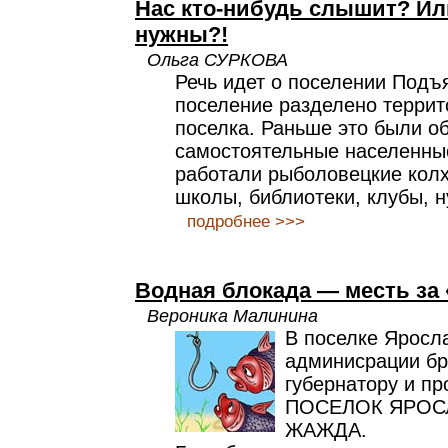
Нас кто-нибудь слышит? Ил
нужны?!
Ольга СУРКОВА
Речь идет о поселении Подъ
поселение разделено террит
поселка. Раньше это были о
самостоятельные населенные
работали рыболовецкие колх
школы, библиотеки, клубы, н
подробнее >>>
Водная блокада — месть за
Вероника Малинина
В поселке Яросл
админисрации бр
губернатору и пр
ПОСЕЛОК ЯРОС
ЖАЖДА.