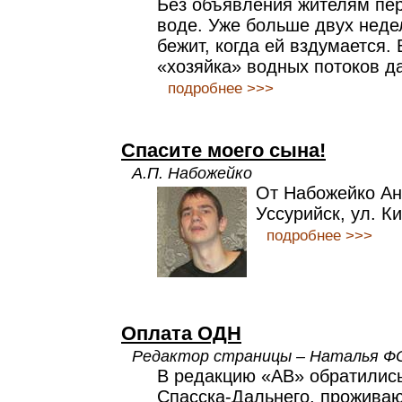
Без объявления жителям пер
воде. Уже больше двух неде
бежит, когда ей вздумается. 
«хозяйка» водных потоков да
подробнее >>>
Спасите моего сына!
А.П. Набожейко
От Набожейко Ан
Уссурийск, ул. Ки
подробнее >>>
Оплата ОДН
Редактор страницы – Наталья 
В редакцию «АВ» обратилис
Спасска-Дальнего, прожива