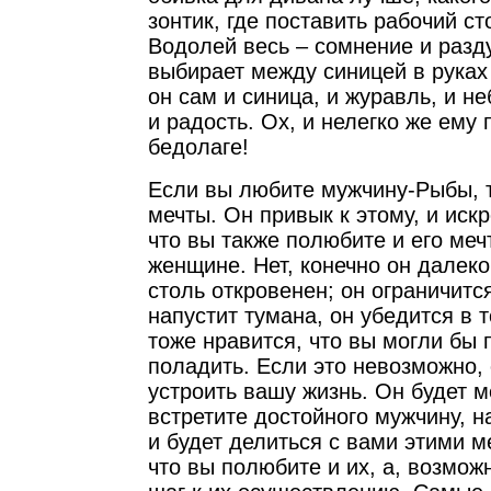
зонтик, где поставить рабочий с
Водолей весь – сомнение и разд
выбирает между синицей в руках
он сам и синица, и журавль, и неб
и радость. Ох, и нелегко же ему 
бедолаге!
Если вы любите мужчину-Рыбы, т
мечты. Он привык к этому, и иск
что вы также полюбите и его меч
женщине. Нет, конечно он далеко
столь откровенен; он ограничитс
напустит тумана, он убедится в 
тоже нравится, что вы могли бы 
поладить. Если это невозможно, 
устроить вашу жизнь. Он будет м
встретите достойного мужчину, 
и будет делиться с вами этими м
что вы полюбите и их, а, возмож