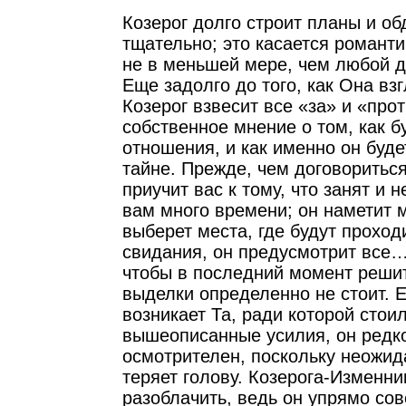
Козерог долго строит планы и о
тщательно; это касается романт
не в меньшей мере, чем любой д
Еще задолго до того, как Она взг
Козерог взвесит все «за» и «прот
собственное мнение о том, как б
отношения, и как именно он буде
тайне. Прежде, чем договориться
приучит вас к тому, что занят и н
вам много времени; он наметит 
выберет места, где будут проход
свидания, он предусмотрит все…
чтобы в последний момент решит
выделки определенно не стоит. 
возникает Та, ради которой стои
вышеописанные усилия, он редко
осмотрителен, поскольку неожид
теряет голову. Козерога-Изменни
разоблачить, ведь он упрямо со