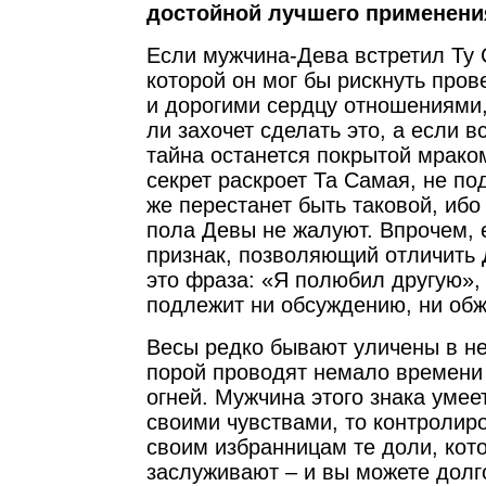
достойной лучшего применени
Если мужчина-Дева встретил Ту
которой он мог бы рискнуть пр
и дорогими сердцу отношениями,
ли захочет сделать это, а если в
тайна останется покрытой мрако
секрет раскроет Та Самая, не по
же перестанет быть таковой, ибо
пола Девы не жалуют. Впрочем, 
признак, позволяющий отличить
это фраза: «Я полюбил другую»,
подлежит ни обсуждению, ни об
Весы редко бывают уличены в не
порой проводят немало времени
огней. Мужчина этого знака умее
своими чувствами, то контролир
своим избранницам те доли, кот
заслуживают – и вы можете долго