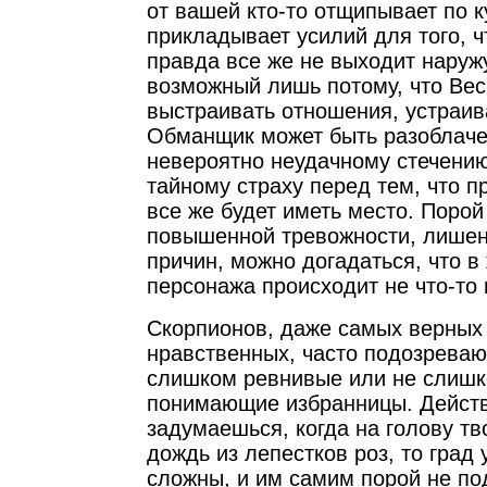
от вашей кто-то отщипывает по к
прикладывает усилий для того, ч
правда все же не выходит наружу
возможный лишь потому, что Ве
выстраивать отношения, устраив
Обманщик может быть разоблаче
невероятно неудачному стечению
тайному страху перед тем, что п
все же будет иметь место. Порой
повышенной тревожности, лише
причин, можно догадаться, что в
персонажа происходит не что-то 
Скорпионов, даже самых верных 
нравственных, часто подозреваю
слишком ревнивые или не слиш
понимающие избранницы. Действ
задумаешься, когда на голову тв
дождь из лепестков роз, то град
сложны, и им самим порой не по