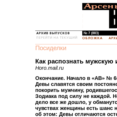
№ 7 (883)
Посиделки
Как распознать мужскую 
Horo.mail.ru
Окончание. Начало в «АВ» № 6(
Девы славятся своим постоянс
покорить мужчину, родившегос
Зодиака под силу не каждой. 
дело все же дошло, у обманут
чувствах женщины есть шанс н
об этом: Девы отличаются ос