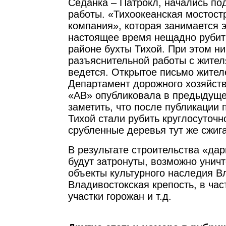
Седанка – Патрокл, начались по
работы. «Тихоокеанская мостост
компания», которая занимается 
настоящее время нещадно рубит
районе бухты Тихой. При этом ни
разъяснительной работы с жител
ведется. Открытое письмо жител
Департамент дорожного хозяйств
«АВ» опубликовала в предыдуще
заметить, что после публикации 
Тихой стали рубить круглосуточн
срубленные деревья тут же сжиг
В результате строительства «дар
будут затронуты, возможно унич
объекты культурного наследия В
Владивостокская крепость, в час
участки горожан и т.д.