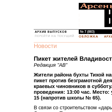
№ 7 (883)
Новости
Пикет жителей Владивост
Редакция "АВ"
Жители района бухты Тихой н
пикет против безграмотной де
краевых чиновников в субботу
проведения: 13:00 час. Место:
15 (напротив школы № 65).
В связи со строительством «дар