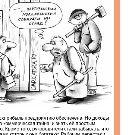
ерхприбыль предприятию обеспечена. Но доходы
о коммерческая тайна, и знать её простым
о. Кроме того, руководители стали забывать, что
ками которых они богатеют. Рабочим перестали