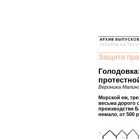
Защита пра
Голодовка
протестно
Вероника Малин
Морской еж, тр
весьма дорого с
производстве Б
немало, от 500 