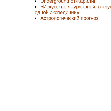
Underground отЖарили!
«Искусство чжурчжэней: в кру
одной экспедиции»
Астрологический прогноз