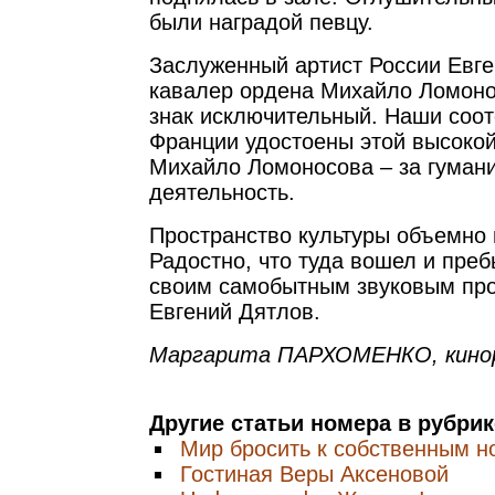
были наградой певцу.
Заслуженный артист России Евге
кавалер ордена Михайло Ломонос
знак исключительный. Наши соот
Франции удостоены этой высокой
Михайло Ломоносова – за гуман
деятельность.
Пространство культуры объемно 
Радостно, что туда вошел и преб
своим самобытным звуковым про
Евгений Дятлов.
Маргарита ПАРХОМЕНКО, кинор
Другие статьи номера в рубри
Мир бросить к собственным но
Гостиная Веры Аксеновой