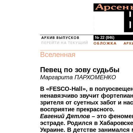
№ 22 (846)
Вселенная
Певец по зову судьбы
Маргарита ПАРХОМЕНКО
В «FESCO-Hall», в полуосвеще
ненавязчиво звучит фортепиа
зрителя от суетных забот и на
восприятие прекрасного.
Евгений Дятлов
– это феноме
эстраде. Родился в Хабаровске
Украине. В детстве занимался