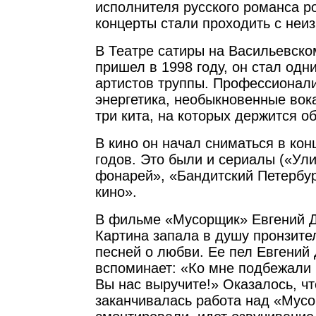
исполнителя русского романса р
концерты стали проходить с не
В Театре сатиры на Васильевско
пришел в 1998 году, он стал одн
артистов труппы. Профессионал
энергетика, необыкновенные вок
три кита, на которых держится о
В кино он начал сниматься в ко
годов. Это были и сериалы («Ул
фонарей», «Бандитский Петербур
кино».
В фильме «Мусорщик» Евгений Д
Картина запала в душу пронзите
песней о любви. Ее пел Евгений
вспоминает: «Ко мне подбежали 
Вы нас выручите!» Оказалось, чт
заканчивалась работа над «Мус