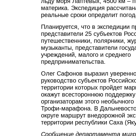
льду моря Лаптевых, 4500 км – 
материка. Экспедиция рассчитана
реальные сроки определит погод
Планируется, что в экспедиции п
представители 25 субъектов Рос
путешественники, полярники, жу
музыканты, представители госуд
учреждений, малого и среднего
предпринимательства.
Олег Сафонов выразил увереннос
руководство субъектов Российск
территории которых пройдет мар
окажут всестороннюю поддержку
организаторам этого необычного 
Трофи-марафона. В Дальневост
округе маршрут внедорожной экс
территории республики Саха (Яку
Сообщение департамента мигр