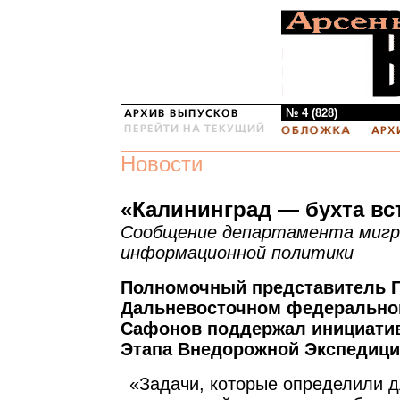
№ 4 (828)
Новости
«Калининград — бухта вс
Сообщение департамента мигр
информационной политики
Полномочный представитель П
Дальневосточном федеральном
Сафонов поддержал инициативу
Этапа Внедорожной Экспедиц
«Задачи, которые определили д