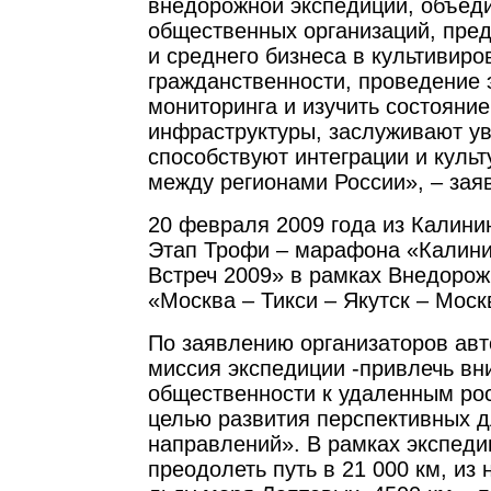
внедорожной экспедиции, объед
общественных организаций, пре
и среднего бизнеса в культивиро
гражданственности, проведение 
мониторинга и изучить состояни
инфраструктуры, заслуживают ув
способствуют интеграции и куль
между регионами России», – за
20 февраля 2009 года из Калинин
Этап Трофи – марафона «Калини
Встреч 2009» в рамках Внедорож
«Москва – Тикси – Якутск – Моск
По заявлению организаторов авт
миссия экспедиции -привлечь в
общественности к удаленным ро
целью развития перспективных д
направлений». В рамках экспеди
преодолеть путь в 21 000 км, из 