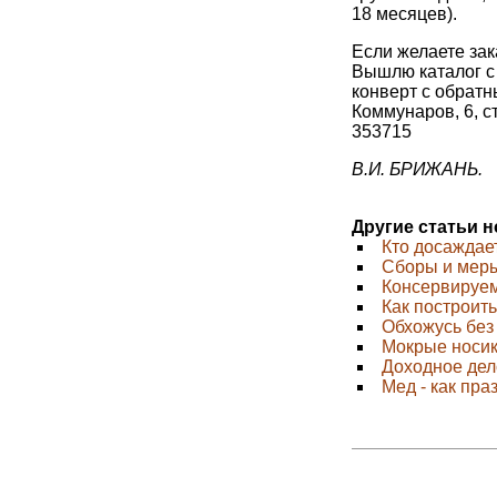
18 месяцев).
Если желаете за
Вышлю каталог с
конверт с обратн
Коммунаров, 6, с
353715
В.И. БРИЖАНЬ.
Другие статьи 
Кто досаждае
Сборы и мер
Консервируе
Как построит
Обхожусь без
Мокрые носи
Доходное дел
Мед - как пра