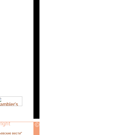
ьевские вести"