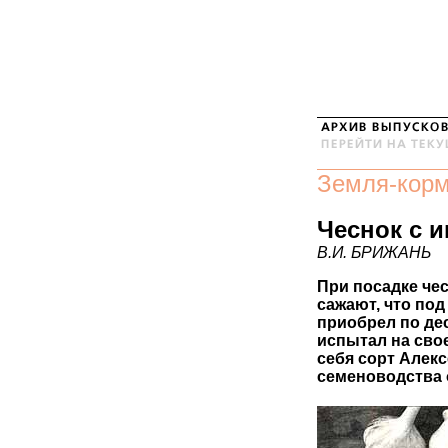
Земля-кор
Чеснок с 
В.И. БРИЖАНЬ
При посадке чес
сажают, что под
приобрел по дес
испытал на сво
себя сорт Алек
семеноводства 