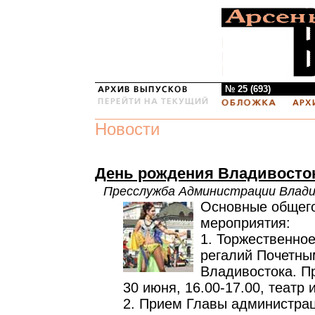
№ 25 (693)
Новости
День рождения Владивосто
Пресслужба Администрации Влад
Основные общег
мероприятия:
1. Торжественное
регалий Почетны
Владивостока. П
30 июня, 16.00-17.00, театр 
2. Прием Главы администра