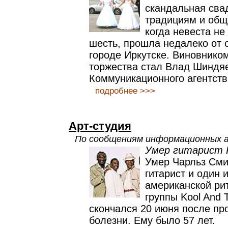
скандальная сва
традициям и об
когда невеста не
шесть, прошла недалеко от 
городе Иркутске. Виновнико
торжества стал Влад Шиндяе
Коммуникационного агентств
подробнее >>>
Арт-студия
По сообщениям информационных 
Умер гитарист K
Умер Чарльз Смит
гитарист и один 
американской ри
группы Kool And 
скончался 20 июня после п
болезни. Ему было 57 лет.