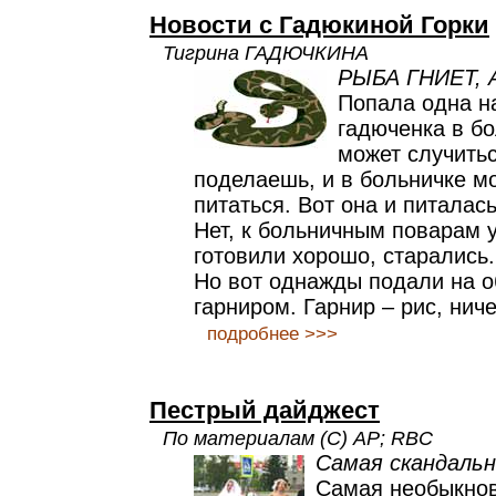
Новости с Гадюкиной Горки
Тигрина ГАДЮЧКИНА
РЫБА ГНИЕТ, 
Попала одна н
гадюченка в бо
может случитьс
поделаешь, и в больничке м
питаться. Вот она и питалась
Нет, к больничным поварам у
готовили хорошо, старались.
Но вот однажды подали на о
гарниром. Гарнир – рис, ниче
подробнее >>>
Пестрый дайджест
По материалам (C) AP; RBC
Самая скандальн
Самая необыкнов