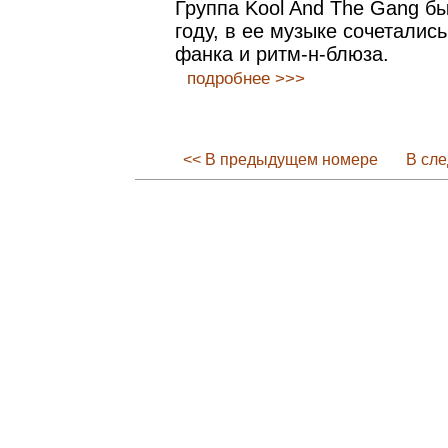
Группа Kool And The Gang б
году, в ее музыке сочеталис
фанка и ритм-н-блюза.
подробнее >>>
<< В предыдущем номере
В сл