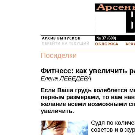
№ 37 (600)
Посиделки
Фитнесс: как увеличить 
Елена ЛЕБЕДЕВА
Если Ваша грудь колеблется 
первым размерами, то вам нав
желание всеми возможными сп
увеличить.
Судя по количе
советов и в жур