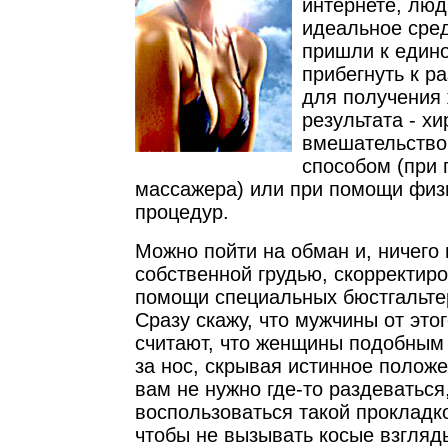
интернете, люд
идеальное сред
пришли к един
прибегнуть к р
для получения
результата - хи
вмешательство
способом (при
массажера) или при помощи физ
процедур.
Можно пойти на обман и, ничего 
собственной грудью, скорректир
помощи специальных бюстгальте
Сразу скажу, что мужчины от этог
считают, что женщины подобным
за нос, скрывая истинное полож
вам не нужно где-то раздеваться
воспользоваться такой прокладко
чтобы не вызывать косые взгляд