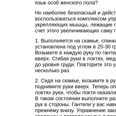
язык особ женского пола?
Но наиболее безопасный и дейст
воспользоваться комплексом уп
укрепляющих мышцы, лежащие по
счет этого увеличивающих саму г
1. Выполняется на скамье, спинк
установлена под углом в 25-30 г
Возьмите в каждую руку по гант
вверх. Сгибая руки в локтях, ме
до уровня груди. Повторите это 
несколько раз.
2. Сидя на скамье, возьмите в ру
поднимите руки вверх. Теперь оп
локтях руки, чтобы локти оказали
В таком состоянии выполните ра
рук в стороны. Гантели у вас нав
прежнему внизу. Упражнение зак