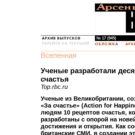
№ 17 (945)
Вселенная
Ученые разработали деся
счастья
Top.rbc.ru
Ученые из Великобритании, с
«За счастье» (Action for Happi
людям 10 рецептов счастья, к
разработаны с опорой на нов
достижения и открытия. Как с
британские СМИ, в создании э