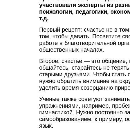
участвовали эксперты из разн
психологии, педагогики, эконо
т.д.
Первый рецепт: счастье не в том,
том, чтобы давать. Посвятите с
работе в благотворительной орг
общественных началах.
Второе: счастье — это общение,
общайтесь, старайтесь не терять
старыми друзьями. Чтобы стать 
нужно обратить внимание на ок
уделить время созерцанию прир
Ученые также советуют занимат
упражнениями, например, пробе
гимнастикой. Нужно постоянно з
самообразованием, к примеру, о
язык.