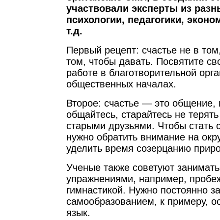
участвовали эксперты из разн
психологии, педагогики, эконо
т.д.
Первый рецепт: счастье не в том,
том, чтобы давать. Посвятите с
работе в благотворительной орг
общественных началах.
Второе: счастье — это общение,
общайтесь, старайтесь не терять
старыми друзьями. Чтобы стать 
нужно обратить внимание на ок
уделить время созерцанию прир
Ученые также советуют занимат
упражнениями, например, пробе
гимнастикой. Нужно постоянно з
самообразованием, к примеру, о
язык.