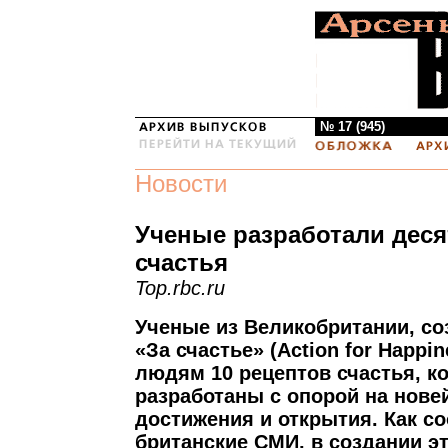
№ 17 (945)
Новости
Ученые разработали деся
счастья
Top.rbc.ru
Ученые из Великобритании, с
«За счастье» (Action for Happi
людям 10 рецептов счастья, к
разработаны с опорой на нов
достижения и открытия. Как с
британские СМИ, в создании э