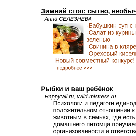
Зимний стол: сытно, необыч
Анна СЕЛЕЗНЕВА
-Бабушкин суп с 
-Салат из курины
зеленью
-Свинина в кляр
-Ореховый кисел
-Новый совместный конкурс!
подробнее >>>
Рыбки и ваш ребёнок
Happytail.ru, Wild-mistress.ru
Психологи и педагоги едино
положительном отношении 
животным в семьях, где есть
домашнего питомца приучает
организованности и ответств