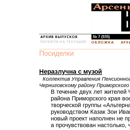
№ 7 (935)
Посиделки
Неразлучна с музой
Коллектив Управления Пенсионно
Черниговскому району Приморского
В течение двух лет жителей 
района Приморского края в
творческой группы «Альтерн
руководством Казак Зои Ив
новый проект наполнен не п
а прочувствован настолько, 