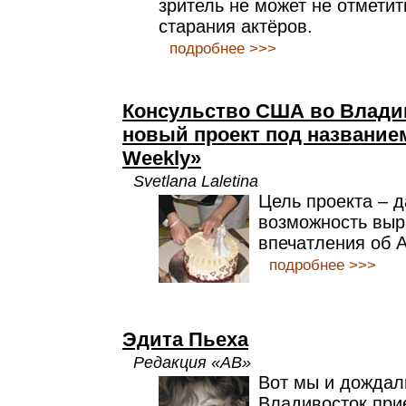
зритель не может не отмети
старания актёров.
подробнее >>>
Консульство США во Владив
новый проект под название
Weekly»
Svetlana Laletina
Цель проекта – 
возможность выр
впечатления об 
подробнее >>>
Эдита Пьеха
Редакция «АВ»
Вот мы и дождали
Владивосток при