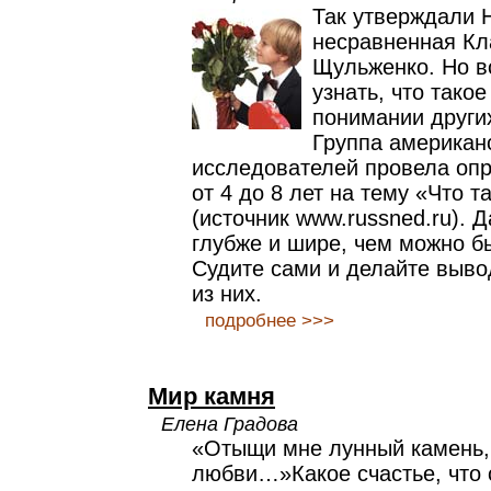
Так утверждали 
несравненная Кл
Щульженко. Но вс
узнать, что тако
понимании других
Группа американ
исследователей провела опр
от 4 до 8 лет на тему «Что 
(источник www.russned.ru). Д
глубже и шире, чем можно б
Судите сами и делайте выво
из них.
подробнее >>>
Мир камня
Елена Градова
«Отыщи мне лунный камень,
любви…»Какое счастье, что