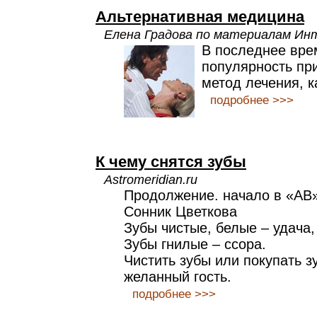
Альтернативная медицина
Елена Градова по материалам И
В последнее вре
популярность пр
метод лечения, к
подробнее >>>
К чему снятся зубы
Astromeridian.ru
Продолжение. начало в «АВ
Сонник Цветкова
Зубы чистые, белые – удача,
Зубы гнилые – ссора.
Чистить зубы или покупать з
желанный гость.
подробнее >>>