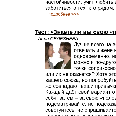
настойчивости, учит любить 
заботиться о тех, кто рядом.
подробнее >>>
Тест: «Знаете ли вы свою «
Анна СЕЛЕЗНЕВА
Лучше всего на в
отвечать и жене 
одновременно, но
можно и по-друго
точки соприкосно
или их не окажется? Хотя эт
вашего союза, но попробуйте
же совпадают ваши привычк
Каждый даёт свой вариант от
себя, затем – за свою «поло
подсматривайте, не подсказ
советуйтесь, не спрашивайт
супруга и не подсказывайте 