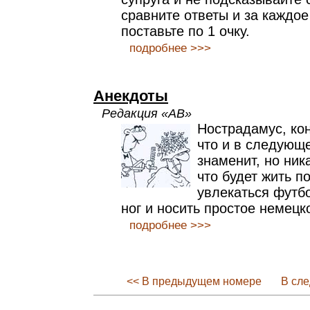
сравните ответы и за каждо
поставьте по 1 очку.
подробнее >>>
Анекдоты
Редакция «АВ»
Нострадамус, ко
что и в следующе
знаменит, но ник
что будет жить п
увлекаться футб
ног и носить простое немецк
подробнее >>>
<< В предыдущем номере
В сл