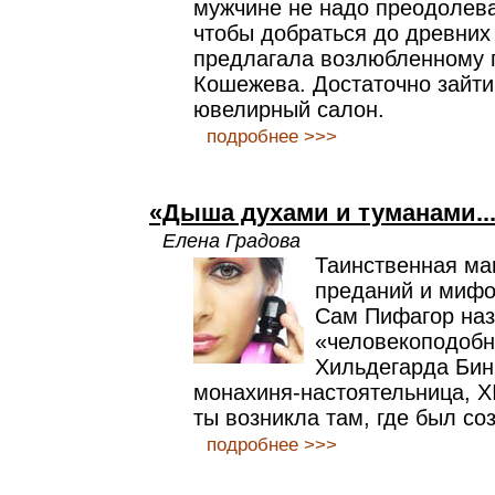
мужчине не надо преодолева
чтобы добраться до древних 
предлагала возлюбленному 
Кошежева. Достаточно зайти
ювелирный салон.
подробнее >>>
«Дыша духами и туманами..
Елена Градова
Таинственная ман
преданий и мифов
Сам Пифагор наз
«человекоподобн
Хильдегарда Бин
монахиня-настоятельница, XII
ты возникла там, где был со
подробнее >>>