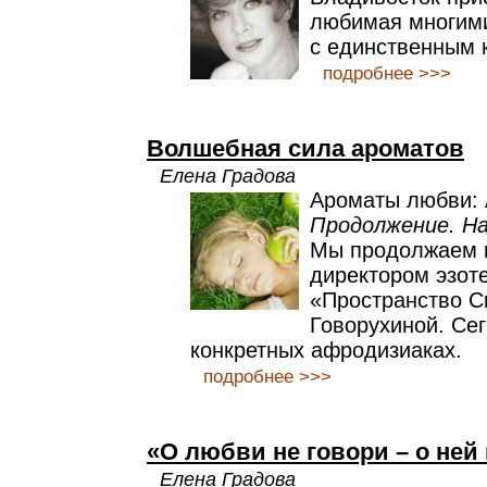
любимая многим
с единственным 
подробнее >>>
Волшебная сила ароматов
Елена Градова
Ароматы любви
Продолжение. На
Мы продолжаем н
директором эзот
«Пространство С
Говорухиной. Сег
конкретных афродизиаках.
подробнее >>>
«О любви не говори – о ней 
Елена Градова