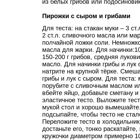
из белых грибов или подосинови
Пирожки с сыром и грибами
Для теста: на стакан муки – 3 ст.
2 ст.л. сливочного масла или ма
полчайной ложки соли. Немножко
масла для жарки. Для начинки:10
150-200 г грибов, средняя луков
масло. Для начинки грибы и лук 
натрите на крупной тёрке. Сме
грибы и лук с сыром. Для теста: 
порубите с сливочным маслом и
вбейте яйцо, добавьте сметану и
эластичное тесто. Выложите тес
мукой стол и хорошо вымешайте.
подсыпайте, чтобы тесто не ста
Переложите тесто в холодильник
достаньте его, тонко раскатайте
кружочки диаметром примерно 10