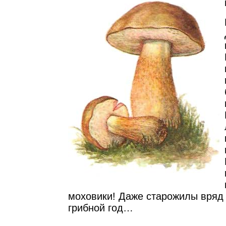
моховики! Даже старожилы вряд 
грибной год…