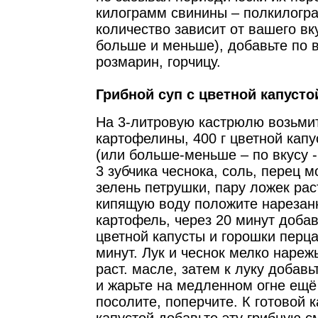
килограмм свинины – полкилогра
количество зависит от вашего вк
больше и меньше), добавьте по в
розмарин, горчицу.
Грибной суп с цветной капусто
На 3-литровую кастрюлю возьми
картофелины, 400 г цветной кап
(или больше-меньше – по вкусу -
3 зубчика чеснока, соль, перец 
зелень петрушки, пару ложек рас
кипящую воду положите нарезан
картофель, через 20 минут добав
цветной капусты и горошки перца
минут. Лук и чеснок мелко нареж
раст. масле, затем к луку добав
и жарьте на медленном огне ещё 
посолите, поперчите. К готовой 