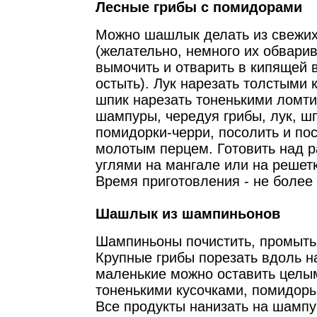
Лесные грибы с помидорами
Можно шашлык делать из свежих
(желательно, немного их обварив
вымочить и отварить в кипящей в
остыть). Лук нарезать толстыми
шпик нарезать тоненькими ломти
шампуры, чередуя грибы, лук, ш
помидорки-черри, посолить и по
молотым перцем. Готовить над 
углями на мангале или на решет
Время приготовления - не более 
Шашлык из шампиньонов
Шампиньоны почистить, промыть,
Крупные грибы порезать вдоль на
маленькие можно оставить целы
тоненькими кусочками, помидоры 
Все продукты нанизать на шампу