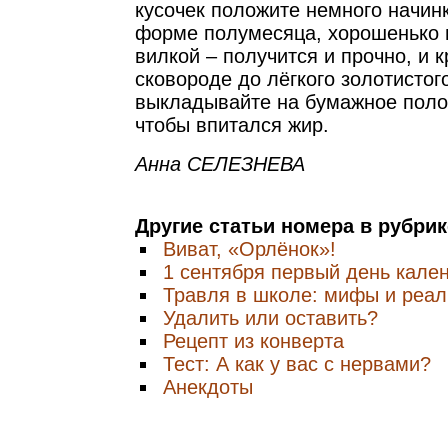
кусочек положите немного начинк
форме полумесяца, хорошенько 
вилкой – получится и прочно, и 
сковороде до лёгкого золотистог
выкладывайте на бумажное поло
чтобы впитался жир.
Анна СЕЛЕЗНЕВА
Другие статьи номера в рубри
Виват, «Орлёнок»!
1 сентября первый день кале
Травля в школе: мифы и реал
Удалить или оставить?
Рецепт из конверта
Тест: А как у вас с нервами?
Анекдоты