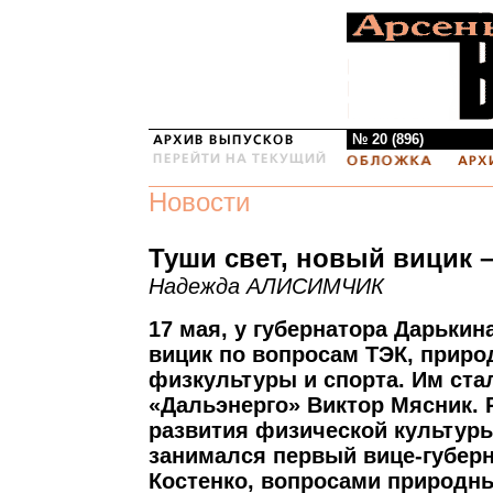
№ 20 (896)
Новости
Туши свет, новый вицик –
Надежда АЛИСИМЧИК
17 мая, у губернатора Дарьки
вицик по вопросам ТЭК, приро
физкультуры и спорта. Им ста
«Дальэнерго» Виктор Мясник.
развития физической культуры
занимался первый вице-губер
Костенко, вопросами природны