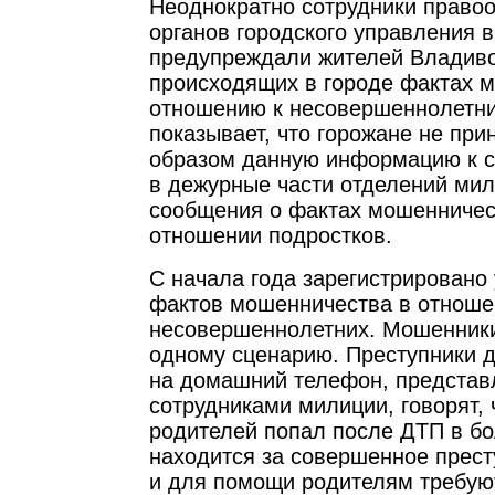
Неоднократно сотрудники право
органов городского управления 
предупреждали жителей Владиво
происходящих в городе фактах 
отношению к несовершеннолетни
показывает, что горожане не пр
образом данную информацию к с
в дежурные части отделений ми
сообщения о фактах мошенничес
отношении подростков.
С начала года зарегистрировано
фактов мошенничества в отноше
несовершеннолетних. Мошенники
одному сценарию. Преступники 
на домашний телефон, представ
сотрудниками милиции, говорят, 
родителей попал после ДТП в бо
находится за совершенное прест
и для помощи родителям требую