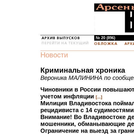
№ 20 (896)
Новости
Криминальная хроника
Вероника МАЛИНИНА по сообщен
Чиновники в России повышают 
учетом инфляции
[...]
Милиция Владивостока поймал
рецидивиста с 14 судимостям
Внимание! Во Владивостоке д
мошенники, обманывающие д
Ограничение на выезд за гран