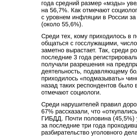
года средний размер «мзды» ув
на 56,7%. Как отмечают социолог
с уровнем инфляции в России за
(около 55,6%).
Среди тех, кому приходилось в 
общаться с госслужащими, число
заметно вырастает. Так, среди р
последние 3 года регистрирова
получали разрешения на предпр
деятельность, подавляющему бо
приходилось «подмазывать» чино
назад таких респондентов было 
отмечают социологи.
Среди нарушителей правил доро
67% рассказали, что «откупались
ГИБДД. Почти половина (45,5%) 
за последние три года проходив
разбирательство уголовного дела