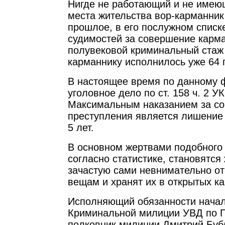
Нигде не работающий и не имею
места жительства вор-карманник
прошлое, в его послужном списк
судимостей за совершение карма
полувековой криминальный стаж
карманнику исполнилось уже 64 
В настоящее время по данному 
уголовное дело по ст. 158 ч. 2 У
Максимальным наказанием за со
преступления является лишение 
5 лет.
В основном жертвами подобного
согласно статистике, становятс
зачастую сами невнимательно от
вещам и хранят их в открытых ка
Исполняющий обязанности нача
Криминальной милиции УВД по 
полковник милиции Дмитрий Бубл