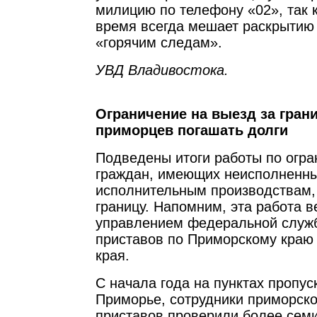
милицию по телефону «02», так 
время всегда мешает раскрытию
«горячим следам».
УВД Владивостока.
Ограничение на выезд за гран
приморцев погашать долги
Подведены итоги работы по огр
граждан, имеющих неисполненны
исполнительным производствам,
границу. Напомним, эта работа в
управлением федеральной служ
приставов по Приморскому краю
края.
С начала года на пунктах пропус
Приморье, сотрудники приморск
приставов проверили более семи