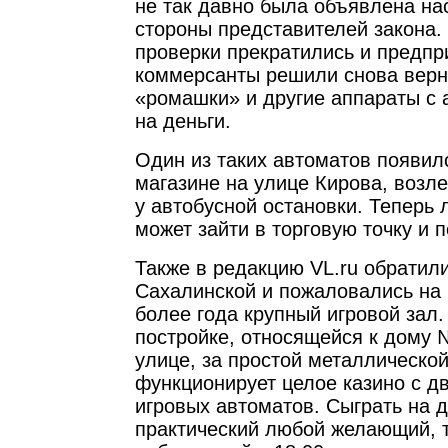
не так давно была объявлена на
стороны представителей закона.
проверки прекратились и предп
коммерсанты решили снова верн
«ромашки» и другие аппараты с 
на деньги.
Один из таких автоматов появил
магазине на улице Кирова, возл
у автобусной остановки. Тепер
может зайти в торговую точку и п
Также в редакцию VL.ru обратил
Сахалинской и пожаловались на
более года крупный игровой зал
постройке, относящейся к дому 
улице, за простой металлическо
функционирует целое казино с д
игровых автоматов. Сыграть на д
практический любой желающий, т