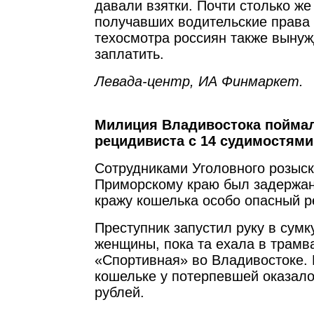
давали взятки. Почти столько же
получавших водительские права
техосмотра россиян также выну
заплатить.
Левада-центр, ИА Финмаркет.
Милиция Владивостока поймал
рецидивиста с 14 судимостями
Сотрудниками Уголовного розыс
Приморскому краю был задержан
кражу кошелька особо опасный р
Преступник запустил руку в сумк
женщины, пока та ехала в трамв
«Спортивная» во Владивостоке. 
кошельке у потерпевшей оказало
рублей.