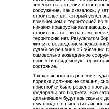
зеленых насаждений возведено 
сооружение. Как оказалось, у за
строительства, который успел з
помещением и территорией во в
никаких правоустанавливающих 
строительство, ни на помещение
территорию нет. Результатом бо
жилья с возведением незаконной
судебное решение об обязании г
самовольно возведенное сооруже
привести придомовую территори
состояние.
Так как исполнять решение суда
порядке должник не спешил, сно
пристройки было решено произве
федерального бюджета. Все затр
дальнейшем будут взысканы с до
ему придется выплатить исполни