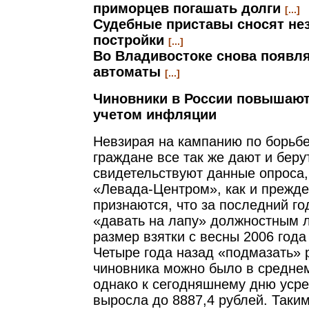
приморцев погашать долги
[...]
Судебные приставы сносят не
постройки
[...]
Во Владивостоке снова появл
автоматы
[...]
Чиновники в России повышают 
учетом инфляции
Невзирая на кампанию по борьбе
граждане все так же дают и берут
свидетельствуют данные опроса,
«Левада-Центром», как и прежде
признаются, что за последний г
«давать на лапу» должностным 
размер взятки с весны 2006 года
Четыре года назад «подмазать» 
чиновника можно было в среднем
однако к сегодняшнему дню усре
выросла до 8887,4 рублей. Таким