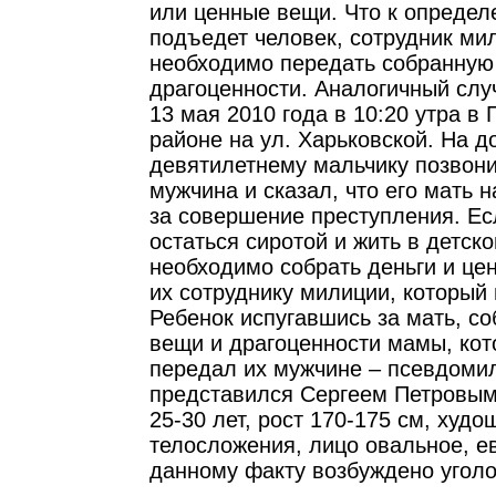
или ценные вещи. Что к опреде
подъедет человек, сотрудник ми
необходимо передать собранную
драгоценности. Аналогичный слу
13 мая 2010 года в 10:20 утра в
районе на ул. Харьковской. На 
девятилетнему мальчику позвон
мужчина и сказал, что его мать 
за совершение преступления. Ес
остаться сиротой и жить в детск
необходимо собрать деньги и це
их сотруднику милиции, который 
Ребенок испугавшись за мать, с
вещи и драгоценности мамы, кот
передал их мужчине – псевдоми
представился Сергеем Петровым
25-30 лет, рост 170-175 см, худо
телосложения, лицо овальное, е
данному факту возбуждено уголо