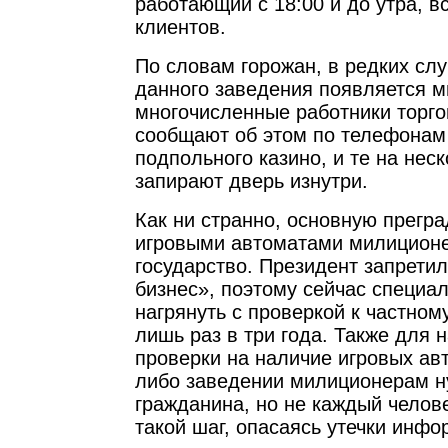
работающий с 18:00 и до утра, в
клиентов.
По словам горожан, в редких слу
данного заведения появляется м
многочисленные работники торго
сообщают об этом по телефонам
подпольного казино, и те на нес
запирают дверь изнутри.
Как ни странно, основную прегра
игровыми автоматами милицион
государство. Президент запрети
бизнес», поэтому сейчас специа
нагрянуть с проверкой к частно
лишь раз в три года. Также для 
проверки на наличие игровых ав
либо заведении милиционерам н
гражданина, но не каждый челов
такой шаг, опасаясь утечки инфо