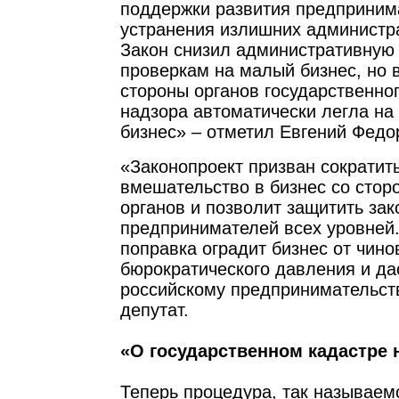
поддержки развития предприним
устранения излишних администр
Закон снизил административную 
проверкам на малый бизнес, но в
стороны органов государственно
надзора автоматически легла на
бизнес» – отметил Евгений Федо
«Законопроект призван сократит
вмешательство в бизнес со сто
органов и позволит защитить за
предпринимателей всех уровней
поправка оградит бизнес от чино
бюрократического давления и да
российскому предпринимательств
депутат.
«О государственном кадастре
Теперь процедура, так называем