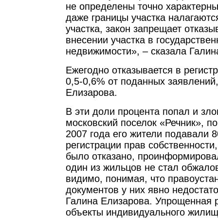
не определены точно характерны
даже границы участка налагаются
участка, закон запрещает отказы
внесении участка в государствен
недвижимости», – сказала Галин
Ежегодно отказывается в регист
0,5-0,6% от поданных заявлений
Елизарова.
В эти доли процента попал и зл
московский поселок «Речник», п
2007 года его жители подавали 8
регистрации прав собственности,
было отказано, проинформирова
один из жильцов не стал обжалов
видимо, понимая, что правоуст
документов у них явно недостат
Галина Елизарова. Упрощенная р
объекты индивидуального жилищ