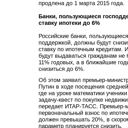
продлена до 1 марта 2015 года.
Банки, пользующиеся господде
ставку ипотеки до 6%
Российские банки, пользующиеся
поддержкой, должны будут снизи
ставку по ипотечным кредитам. 
будут выдаваться гражданам не 
11% годовых, а в ближайшие год
снизиться до 6%.
Об этом заявил премьер-минист
Путин в ходе посещения средне
где на уроке математики ученики
задачу-квест по покупке недвижи
передает ИТАР-ТАСС. Премьер-м
первоначальный взнос по ипоте
должен превышать 20%, в скором
параметр планируется снизить.