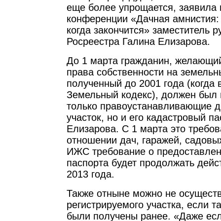
еще более упрощается, заявила 
конференции «Дачная амнистия: 
когда закончится» заместитель р
Росреестра Галина Елизарова.
До 1 марта гражданин, желающий
права собственности на земельн
полученный до 2001 года (когда 
Земельный кодекс), должен был 
только правоустанавливающие д
участок, но и его кадастровый п
Елизарова. С 1 марта это требов
отношении дач, гаражей, садовы
ИЖС требование о предоставлен
паспорта будет продолжать дейс
2013 года.
Также отныне можно не осущест
регистрируемого участка, если т
были получены ранее. «Даже ес