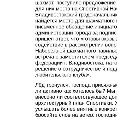
шахмат, поступило предложение
для них места на Спортивной На
Владивостокский градоначальник
найдется место для шахматного к
письменное обращение инициатор
администрации города за подпис
пришел ответ, что «готовы оказы
содействие в рассмотрении вопр
Набережной шахматного павильо
встреча с заместителем предсе
федерации г. Владивостока, на к
решение о сотрудничестве и по
любительского клуба».
Лёд тронулся, господа присяжны
ли активно как хотелось бы? Мы
внесено ли соответствующее до
архитектурный план Спортивки. 
услышать более внятные конкрет
бросайте слов на ветер, господи