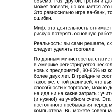
объема. Раз, другой, третий и д
может повезти, но кончается это
Это равносильно игре ва-банк, т
ошибки.
Миф: эта деятельность отнимает
рискую потерять основную работ
Реальность: вы сами решаете, с
следует уделять торговле.
По данным министерства статис
в Америке регистрируется неско
новых предприятий, 80-85% из к
более двух лет. В трейдинге со
такое же, с той разницей, что выя
способности к торговле, можно д
не идя ни на какие затраты: учи
(и нужно!) на учебном счете. Эта
постоянного пребывания перед 
компьютера. Вы можете соверша