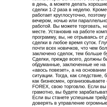
в день, а можете делать хороши
сделки 1-2 раза в неделю. Кром
работает круглосуточно, поэтому
вечером, ночью или параллельно
работой. Вы можете торговать, 
месте. Установив на работе ком
программу, вы, не отрываясь от 
сделки в любое время суток. Гл
почти всех новичков, что чем бо
заключено сделок, тем больше б
Сделки, прежде всего, должны б
обдуманные, заключенные не на 
«авось повезет», а на основани
ситуации. Тогда, как следствие, 
как бизнесмен, организовываете 
FOREX, свою торговлю. Если вы 
грамотно, вы будете зарабатыват
Если вы станете успешным трейд
доверять в управление огромные