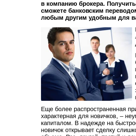
в компанию брокера. Получит
сможете банковским переводом
любым другим удобным для в
Еще более распространенная пр
характерная для новичков, – не
капиталом. В надежде на быстр
новичок открывает сделку слиш