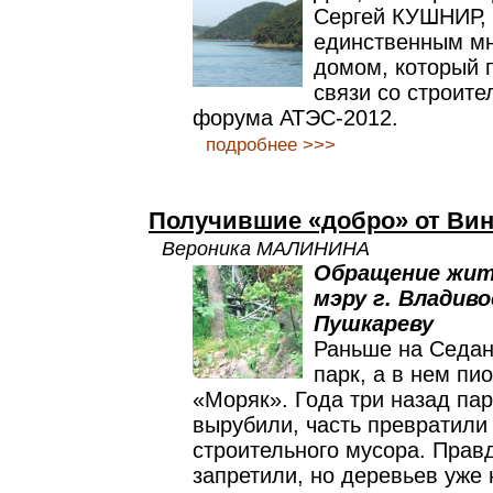
Сергей КУШНИР, 
единственным м
домом, который 
связи со строите
форума АТЭС-2012.
подробнее >>>
Получившие «добро» от Вин
Вероника МАЛИНИНА
Обращение жит
мэру г. Владиво
Пушкареву
Раньше на Седан
парк, а в нем пи
«Моряк». Года три назад пар
вырубили, часть превратили
строительного мусора. Правд
запретили, но деревьев уже 