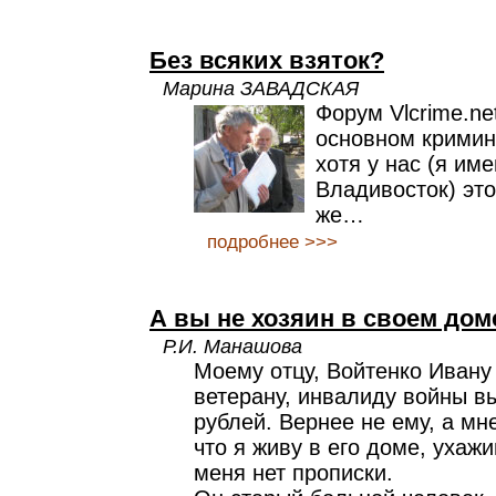
Без всяких взяток?
Марина ЗАВАДСКАЯ
Форум Vlcrime.ne
основном кримин
хотя у нас (я им
Владивосток) это
же…
подробнее >>>
А вы не хозяин в своем дом
Р.И. Манашова
Моему отцу, Войтенко Ивану 
ветерану, инвалиду войны 
рублей. Вернее не ему, а мне
что я живу в его доме, ухажи
меня нет прописки.