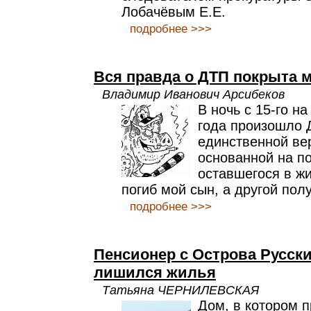
Лобачёвым Е.Е.
подробнее >>>
Вся правда о ДТП покрыта 
Владимир Иванович Арсибеков
В ночь с 15-го н
года произошло 
единственной ве
основанной на п
оставшегося в ж
погиб мой сын, а другой пол
подробнее >>>
Пенсионер с Острова Русски
лишился жилья
Татьяна ЧЕРНИЛЕВСКАЯ
Дом, в котором 