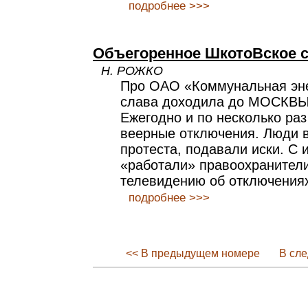
подробнее >>>
Объегоренное ШкотоВское 
Н. РОЖКО
Про ОАО «Коммунальная эне
слава доходила до МОСКВЫ 
Ежегодно и по несколько ра
веерные отключения. Люди 
протеста, подавали иски. С
«работали» правоохранители
телевидению об отключения
подробнее >>>
<< В предыдущем номере
В сл