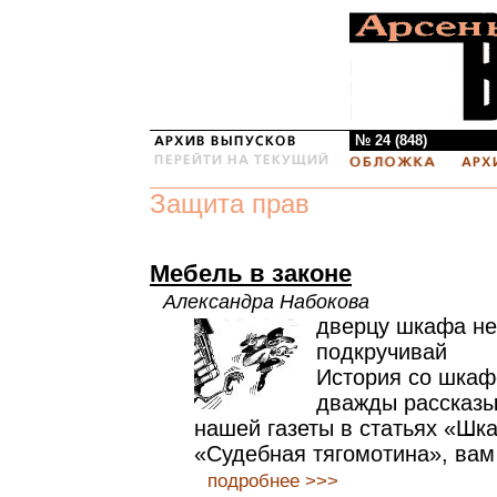
№ 24 (848)
Защита прав
Мебель в законе
Александра Набокова
дверцу шкафа не
подкручивай
История со шкаф
дважды рассказы
нашей газеты в статьях «Шк
«Судебная тягомотина», вам
подробнее >>>