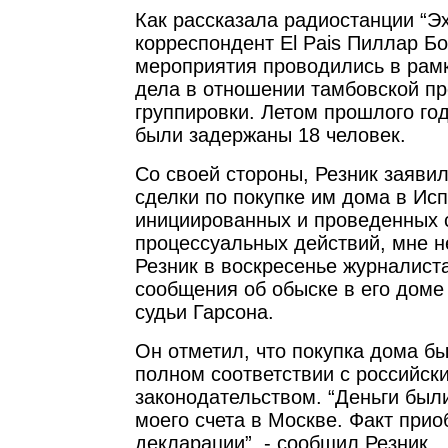
Как рассказала радиостанции “Э
корреспондент El Pais Пиллар Б
мероприятия проводились в рам
дела в отношении тамбовской пр
группировки. Летом прошлого год
были задержаны 18 человек.
Со своей стороны, Резник заявил
сделки по покупке им дома в Исп
инициированных и проведенных 
процессуальных действий, мне не
Резник в воскресенье журналист
сообщения об обыске в его доме
судьи Гарсона.
Он отметил, что покупка дома б
полном соответствии с российск
законодательством. “Деньги был
моего счета в Москве. Факт прио
декларации”, - сообщил Резник.