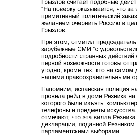
Грызлов считает подобные дейс
“На поверку оказывается, что за 
примитивный политический заказ
желанием очернить Россию в цело
Грызлов.
При этом, отметил председатель
зарубежные СМИ “с удовольстви
подробности странных действий 
первой возможности готовы отпра
угодно, кроме тех, кто на самом
нашими правоохранительными ор
Напомним, испанская полиция н
провела рейд в доме Резника на
которого были изъяты компьюте
телефоны и предметы искусства
отмечают, что эта вилла Резника
декларации, поданной Резником
парламентскими выборами.