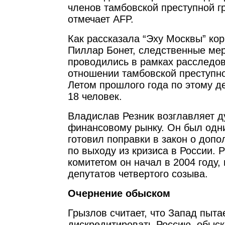
членов тамбовской преступной г
отмечает AFP.
Как рассказала “Эху Москвы” кор
Пиллар Бонет, следственные ме
проводились в рамках расследов
отношении тамбовской преступно
Летом прошлого года по этому 
18 человек.
Владислав Резник возглавляет д
финансовому рынку. Он был одни
готовил поправки в закон о доп
по выходу из кризиса в России. 
комитетом он начал в 2004 году,
депутатов четвертого созыва.
Очернение обыском
Грызлов считает, что Запад пыта
дискредитировать Россию, обыск