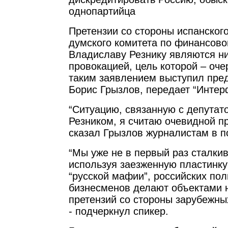
однопартийца
Претензии со стороны испанского
думского комитета по финансово
Владиславу Резнику являются ни
провокацией, цель которой – оче
таким заявлением выступил пре
Борис Грызлов, передает “Интер
“Ситуацию, связанную с депута
Резником, я считаю очевидной пр
сказал Грызлов журналистам в п
“Мы уже не в первый раз сталкив
используя заезженную пластинку
“русской мафии”, российских пол
бизнесменов делают объектами 
претензий со стороны зарубежных
- подчеркнул спикер.