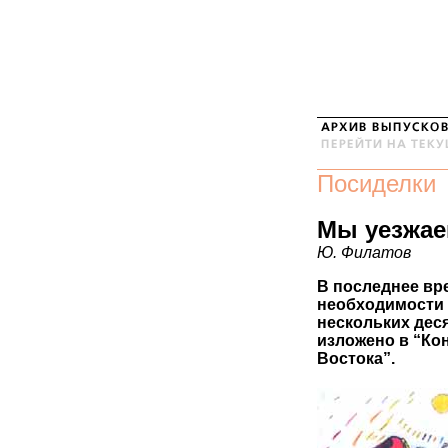
Посиделки
Мы уезжаем
Ю. Филатов
В последнее вр
необходимости 
нескольких деся
изложено в “Ко
Востока”.