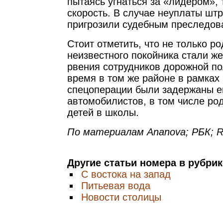
пытаясь угнаться за «лидером»,
скорость. В случае неуплаты шт
пригрозили судебным преследов
Стоит отметить, что не только р
неизвестного покойника стали ж
рвения сотрудников дорожной по
время в том же районе в рамка
спецоперации были задержаны е
автомобилистов, в том числе ро
детей в школы.
По материалам Ananova; РБК; 
Другие статьи номера в рубри
С востока на запад
Питьевая вода
Новости столицы