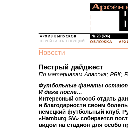
№ 28 (696)
Новости
Пестрый дайджест
По материалам Ananova; РБК; 
Футбольные фанаты остаютс
И даже после…
Интересный способ отдать дан
и благодарности своим болел
немецкий футбольный клуб. Р
«Hamburg SV» собирается пос
видом на стадион для особо 