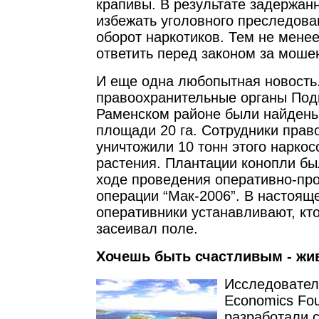
крапивы. В результате задержан
избежать уголовного преследова
оборот наркотиков. Тем не менее
ответить перед законом за моше
И еще одна любопытная новость
правоохранительные органы Под
Раменском районе были найдены
площади 20 га. Сотрудники прав
уничтожили 10 тонн этого нарко
растения. Плантации конопли б
ходе проведения оперативно-пр
операции “Мак-2006”. В настоящ
оперативники устанавливают, кто
засеивал поле.
Хочешь быть счастливым - жив
Исследовател
Economics Fou
разработали 