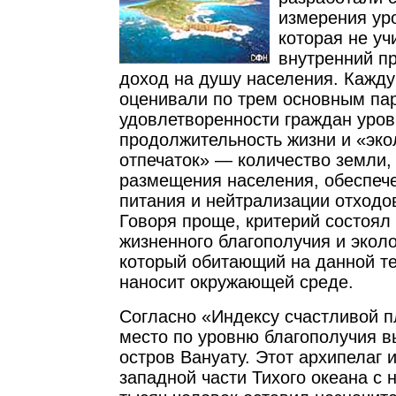
измерения уро
которая не уч
внутренний п
доход на душу населения. Кажду
оценивали по трем основным па
удовлетворенности граждан уров
продолжительность жизни и «эко
отпечаток» — количество земли,
размещения населения, обеспече
питания и нейтрализации отходо
Говоря проще, критерий состоял
жизненного благополучия и эколо
который обитающий на данной т
наносит окружающей среде.
Согласно «Индексу счастливой п
место по уровню благополучия 
остров Вануату. Этот архипелаг и
западной части Тихого океана с 