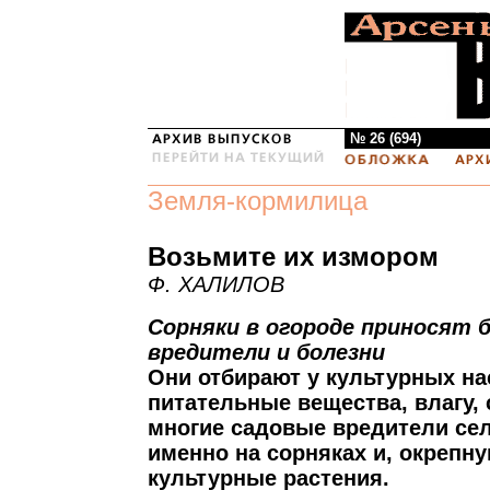
№ 26 (694)
Земля-кормилица
Возьмите их измором
Ф. ХАЛИЛОВ
Сорняки в огороде приносят б
вредители и болезни
Они отбирают у культурных н
питательные вещества, влагу, 
многие садовые вредители се
именно на сорняках и, окрепну
культурные растения.