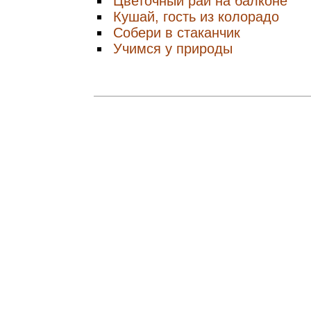
Цветочный рай на балконе
Кушай, гость из колорадо
Собери в стаканчик
Учимся у природы