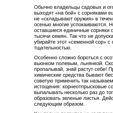
Обычно владельцы садовых и ог
выходят «на бой» с сорняками е
не «складывают оружия» в течени
осенью многие успокаиваются. Н
оставшиеся единичные сорняки 
тысячи семян. Так что не допуск
убирайте этот «семенной сор» с 
тщательностью.
Особенно сложно бороться с осо
вьюнком полевым, льнянкой. Ско
пропалывай, знай растут себе! П
химические средства бывают бе
советую применить так называе
истощения: корнеотпрысковые с
выпалывать несколько раз до тог
образовать зеленые листья. Дей
следующим образом.