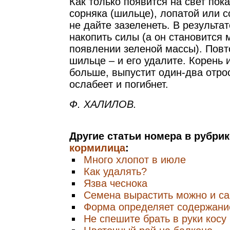
Как только появится на свет пок
сорняка (шильце), лопатой или с
не дайте зазеленеть. В результат
накопить силы (а он становится
появлении зеленой массы). Повт
шильце – и его удалите. Корень
больше, выпустит один-два отро
ослабеет и погибнет.
Ф. ХАЛИЛОВ.
Другие статьи номера в рубри
кормилица
:
Много хлопот в июле
Как удалять?
Язва чеснока
Cемена вырастить можно и с
Форма определяет содержани
Не спешите брать в руки косу