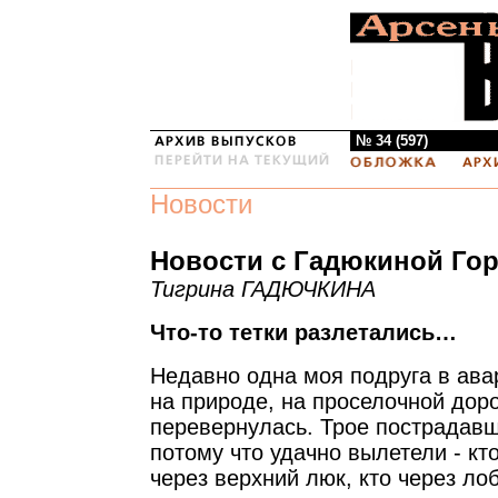
№ 34 (597)
Новости
Новости с Гадюкиной Го
Тигрина ГАДЮЧКИНА
Что-то тетки разлетались…
Недавно одна моя подруга в ава
на природе, на проселочной дор
перевернулась. Трое пострадавш
потому что удачно вылетели - кто
через верхний люк, кто через ло