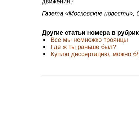
движения?
Газета «Московские новости», 0
Другие статьи номера в рубри
Все мы немножко троянцы
Где ж ты раньше был?
Куплю диссертацию, можно б/