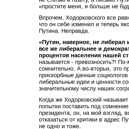
«простите меня, я больше не буд
Впрочем, Ходорковского все рав
что он себе изменил и теперь як
Путина. Неправда.
«Путин, наверное, не либерал 
все же либеральнее и демокра
процентов населения нашей с
называется - превозносить?! По-
сомнительно. А во-вторых, это п
прискорбные данные социологов 
либеральные идеи и ценности с
значительному числу наших согр
Когда же Ходорковский называе
попытки поставить под сомнение
президента, он, на мой взгляд, 
отказаться от критики в адрес Пу
не одно и тоже.