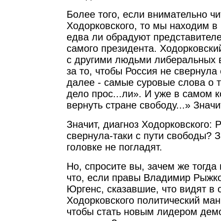
Более того, если внимательно чи
Ходорковского, то мы находим в 
едва ли обрадуют представителе
самого президента. Ходорковский
с другими людьми либеральных 
за то, чтобы Россия не свернула 
далее - самые суровые слова о т
дело прос...ли». И уже в самом 
вернуть стране свободу...» Значи
Значит, диагноз Ходорковского: 
свернула-таки с пути свободы? З
головке не погладят.
Но, спросите вы, зачем же тогда 
что, если правы Владимир Рыжко
Юргенс, сказавшие, что видят в 
Ходорковского политический мани
чтобы стать новым лидером дем