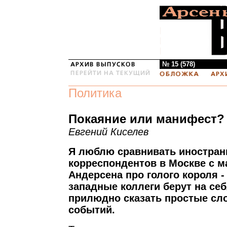
№ 15 (578)
Политика
Покаяние или манифест?
Евгений Киселев
Я люблю сравнивать иностра
корреспондентов в Москве с м
Андерсена про голого короля 
западные коллеги берут на се
прилюдно сказать простые сло
событий.