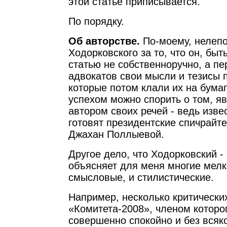
этой статье приписывается.
По порядку.
Об авторстве.
По-моему, нелепо
Ходорковского за то, что он, быт
статью не собственноручно, а п
адвокатов свои мысли и тезисы
которые потом клали их на бумаг
успехом можно спорить о том, я
автором своих речей - ведь извес
готовят президентские спичрайте
Джахан Поллыевой.
Другое дело, что Ходорковский -
объясняет для меня многие мелк
смысловые, и стилистические.
Например, несколько критически
«Комитета-2008», членом которо
совершенно спокойно и без всяк