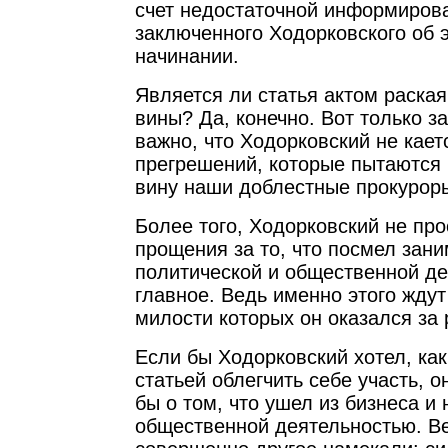
счет недостаточной информиров
заключенного Ходорковского об 
начинании.
Является ли статья актом раска
вины? Да, конечно. Вот только з
важно, что Ходорковский не кает
прегрешений, которые пытаются 
вину наши доблестные прокурор
Более того, Ходорковский не прос
прощения за то, что посмел зан
политической и общественной де
главное. Ведь именно этого ждут
милости которых он оказался за 
Если бы Ходорковский хотел, как
статьей облегчить себе участь, о
бы о том, что ушел из бизнеса и
общественной деятельностью. Ве