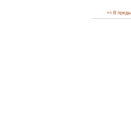
<< В пред