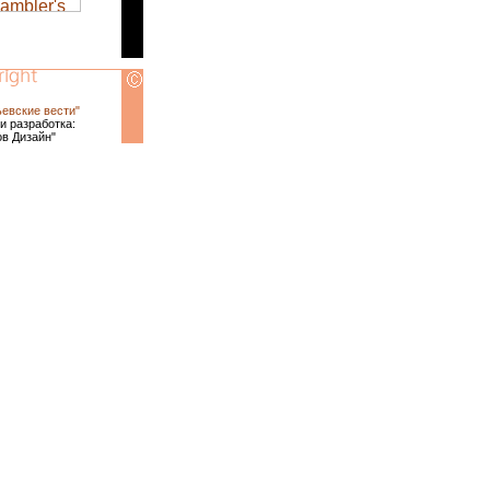
ьевские вести"
и разработка:
ов Дизайн"