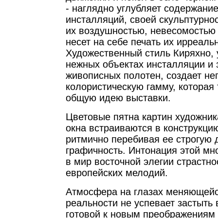
- наглядно углубляет содержани
инсталляций, своей скульптурнос
их воздушностью, невесомостью 
несет на себе печать их ирреаль
Художественный стиль Киряхно,
нежных объектах инсталляции и
живописных полотен, создает н
колористическую гамму, которая 
общую идею выставки.
Цветовые пятна картин художник
окна встраиваются в конструкцию
ритмично перебивая ее строгую 
графичность. Интонация этой мн
в мир восточной элегии страстно
европейских мелодий.
Атмосфера на глазах меняющейс
реальности не успевает застыть 
готовой к новым преображениям 