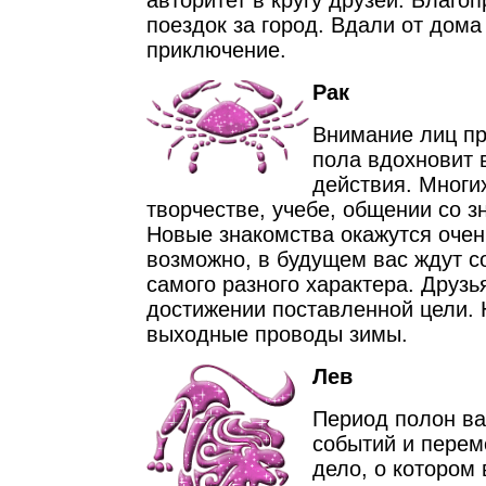
авторитет в кругу друзей. Благо
поездок за город. Вдали от дома
приключение.
Рак
Внимание лиц п
пола вдохновит 
действия. Многих
творчестве, учебе, общении со 
Новые знакомства окажутся оче
возможно, в будущем вас ждут 
самого разного характера. Друзь
достижении поставленной цели. 
выходные проводы зимы.
Лев
Период полон ва
событий и перем
дело, о котором