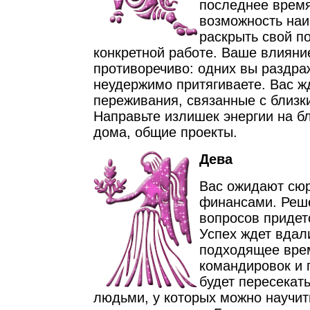
последнее время
возможность наи
раскрыть свой по
конкретной работе. Ваше влияни
противоречиво: одних вы раздраж
неудержимо притягиваете. Вас ж
переживания, связанные с близ
Направьте излишек энергии на б
дома, общие проекты.
Дева
Вас ожидают сюр
финансами. Реш
вопросов придет
Успех ждет вдал
подходящее вре
командировок и 
будет пересекат
людьми, у которых можно научи