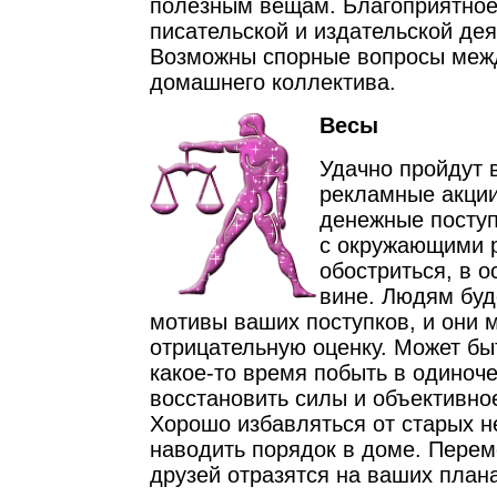
полезным вещам. Благоприятное
писательской и издательской дея
Возможны спорные вопросы меж
домашнего коллектива.
Весы
Удачно пройдут 
рекламные акци
денежные посту
с окружающими 
обостриться, в 
вине. Людям буд
мотивы ваших поступков, и они м
отрицательную оценку. Может бы
какое-то время побыть в одиноч
восстановить силы и объективно
Хорошо избавляться от старых 
наводить порядок в доме. Перем
друзей отразятся на ваших плана