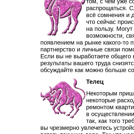
том, с чем уже 
распрощаться. С
всё сомнения и д
что сейчас проис
на пользу. Могут
возможности, св
появлением на рынке какого-то 
партнерство и личные связи пом
Если вы не выработаете общего 
результаты вашего труда снизятс
обсуждайте как можно больше с
Телец
Некоторым приш
некоторые расхо
ремонтом кварти
в осуществлении
так, как того тр
вы чрезмерно увлечетесь устройс