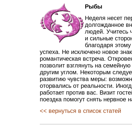
Рыбы
Неделя несет пе
долгожданное в
людей. Учитесь 
и сильные сторо
благодаря этому
успеха. Не исключено новое зна
романтическая встреча. Открове
позволит взглянуть на семейную
другим углом. Некоторым следуе
развитию чувства меры: возмож
оторвались от реальности. Иног
работает против вас. Визит гост
поездка помогут снять нервное 
<< вернуться в список статей