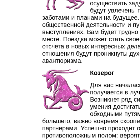
осуществить зад
будут увлечены
заботами и планами на будущее.
общественной деятельности и п
выступлениях. Вам будет трудно
месте. Поездка может стать свое
отсчета в новых интересных дел
отношения будут проникнуты дух
авантюризма.
Козерог
Для вас началас
получается в лу
Возникнет ряд с
умения достигат
обходными путям
большего, важно вовремя скоопе
партнерами. Успешно проходит 
противоположным полом: вероят