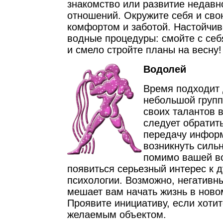
знакомство или развитие недавн
отношений. Окружите себя и сво
комфортом и заботой. Настойчи
водные процедуры: смойте с себ
и смело стройте планы на весну!
Водолей
Время подходит 
небольшой групп
своих талантов 
следует обратит
передачу информ
возникнуть силь
помимо вашей в
появиться серьезный интерес к 
психологии. Возможно, негативн
мешает вам начать жизнь в ново
Проявите инициативу, если хотит
желаемым объектом.