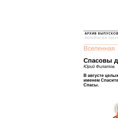
Вселенная
Спасовы 
Юрий Филатов.
В августе целы
именем Спасите
Спасы.