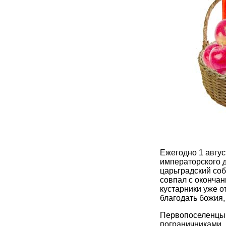
Ежегодно 1 авгус
императорского д
царьградский со
совпал с окончан
кустарники уже от
благодать божия,
Первопоселенцы,
пограничниками,