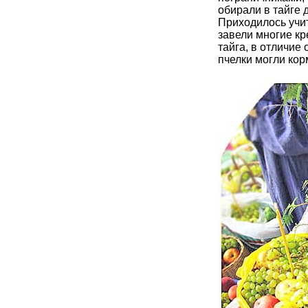
обирали в тайге 
Приходилось учит
завели многие кр
тайга, в отличие 
пчелки могли кор