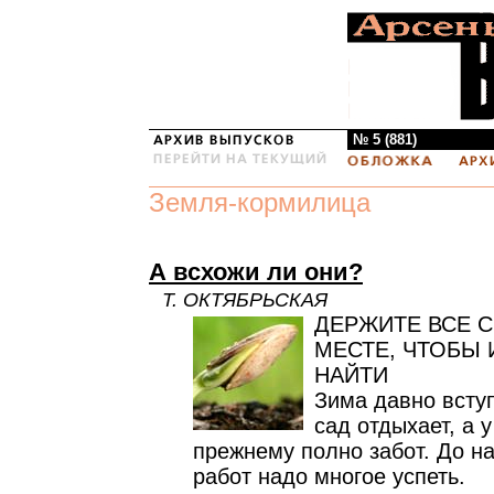
№ 5 (881)
Земля-кормилица
А всхожи ли они?
Т. ОКТЯБРЬСКАЯ
ДЕРЖИТЕ ВСЕ 
МЕСТЕ, ЧТОБЫ 
НАЙТИ
Зима давно вступ
сад отдыхает, а у
прежнему полно забот. До н
работ надо многое успеть.