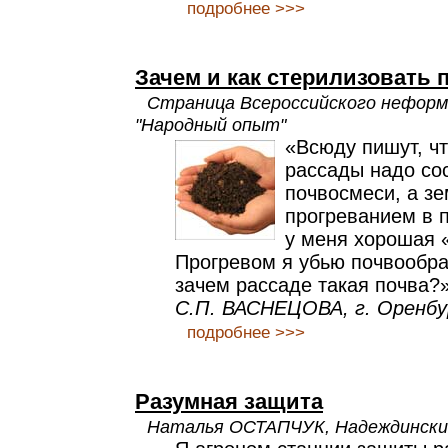
подробнее >>>
Зачем и как стерилизовать 
Страница Всероссийского неформ
"Народный опыт"
«Всюду пишут, ч
рассады надо со
почвосмеси, а з
прогреванием в п
у меня хорошая 
Прогревом я убью почвообра
зачем рассаде такая почва?
С.П. ВАСНЕЦОВА, г. Оренбу
подробнее >>>
Разумная защита
Наталья ОСТАПЧУК, Надеждински