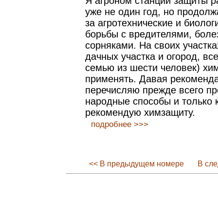
Я агроном станции защиты р
уже не один год, но продолж
за агротехнические и биоло
борьбы с вредителями, боле
сорняками. На своих участка
дачных участка и огород, все
семью из шести человек) хи
применять. Давая рекоменда
перечисляю прежде всего п
народные способы и только 
рекомендую химзащиту.
подробнее >>>
<< В предыдущем номере
В сл