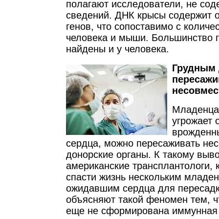
полагают исследователи, не сод
сведений. ДНК крысы содержит о
генов, что сопоставимо с количе
человека и мыши. Большинство 
найдены и у человека.
Грудным 
пересажи
несовмес
Младенца
угрожает 
врожденн
сердца, можно пересаживать не
донорские органы. К такому выв
американские трансплантологи, 
спасти жизнь нескольким младен
ожидавшим сердца для пересадк
объясняют такой феномен тем, 
еще не сформирована иммунная 