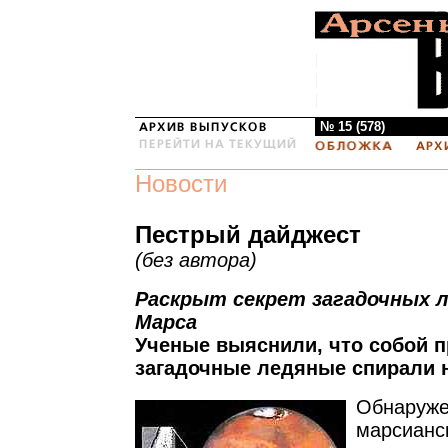
№ 15 (578)
Новости
Пестрый дайджест
(без автора)
Раскрыт секрет загадочных 
Марса
Ученые выяснили, что собой 
загадочные ледяные спирали 
Обнаруже
марсианс