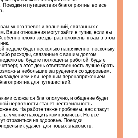
. Поездки и путешествия благоприятны во все
ты.
вам много тревог и волнений, связанных с
м. Ваши отношения могут зайти в тупик, если вы
Особенно плохо звезды расположены к вам в этом
ник.
ой неделе будет несколько напряженно, поскольку
либо расходы, связанные с вашим долгом
 неделю вы будете поглощены работой; будьте
четверг, в этот день ответственность лучше брать
Возможны небольшие затруднения со здоровьем,
охлаждением или нервным перенапряжением.
благоприятна для путешествий.
кими сложатся благополучно, и общение будет
ной нервозности станет нестабильность
ожения. На работе также проблемы, вас спасут
кость, умение находить компромиссы. Но все
ут отразиться на здоровье. Поездки
недельник удачен для новых знакомств.