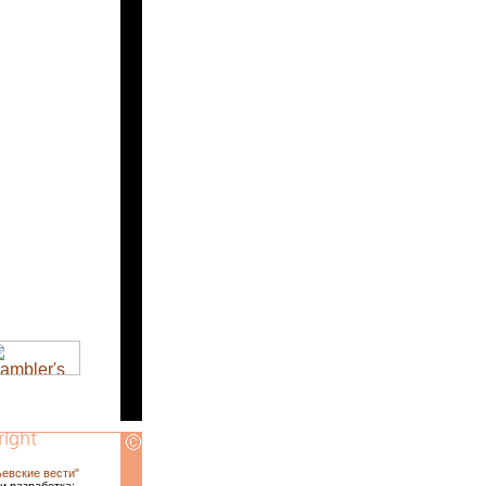
ьевские вести"