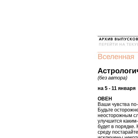
Вселенная
Астрологи
(без автора)
на 5 - 11 января
ОВЕН
Ваши чувства по-
Будьте осторожне
неосторожным сл
улучшится каким-
будет в порядке. 
среду постарайте
исключены некот