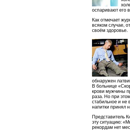
хол
оспаривают его 
Как отмечает жур
всяком случае, о
своём здоровье.
обнаружен латви
В больнице «Ско
крови мужчины п
раза. Но при это
стабильное и не
напитки принял н
Представитель К
эту ситуацию: «М
рекордам нет мес