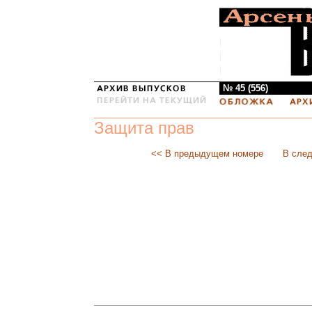
№ 45 (556)
Защита прав
<< В предыдущем номере
В сле