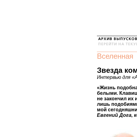
Вселенная
Звезда ко
Интервью для «
«Жизнь подобна
белыми. Клавиши
не закончил их 
лишь подобиями
мой сегодняшни
Евгений Дога, 