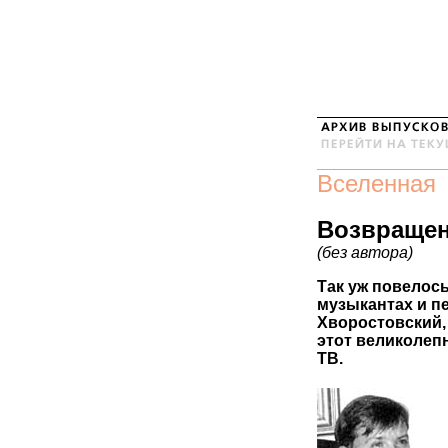
Вселенная
Возвращен
(без автора)
Так уж повелос
музыкантах и пе
Хворостовский,
этот великолеп
ТВ.